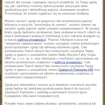
AMERYKAŃSKA POMOC WOJSKOWA mity i fakty ...
18:39
również dla rozwoju i poprawny naszych produktów. Za Twoją zgodą
my, jak i partnerzy możemy wykorzystywać precyzyjne dane
2 lata od pożaru kościoła św. Katarzyny w Gdańsku
16:26
geolokalizacyjne i identyfikację poprzez skanowanie urządzeń.
Przechodząc do serwisu zgadzasz się na wskazane działania.
Więcej ›
Możesz wyrazić zgodę na powyższe cele przetwarzania poprzez
kliknięcie w przycisk "przechodzę do serwisu", możesz również nie
wyrażać zgody poprzez wybór ustawień zaawansowanych. W sytuacji
2008-05-25
braku zgody będziemy przetwarzać dane osobowe w innych celach na
innych podstawach prawnych (informacje w tym zakresie dostępne są
w naszej
polityce prywatności
). Poprzez kliknięcie w przycisk
Kaliska biblioteka nielegalnie windykuje?
22:09
"ustawienia zaawansowane" możesz zarządzać swoimi preferencjami
Jest na czym zawiesić oko
przed wyrażeniem zgody lub odmową udzielenia zgody. Cele
16:33
przetwarzania Twoich danych bez konieczności uzyskania Twojej
Tragiczny wypadek pod Szczecinem
12:12
zgody w oparciu o uzasadniony interes Radio Muzyka Fakty Grupa
RMF sp. z o.o. sp. k. oraz informacje o możliwości sprzeciwienia się
takiemu przetwarzaniu znajdziesz w
polityce prywatności
. Cele
Więcej ›
przetwarzania Twoich danych bez konieczności uzyskania Twojej
zgody w oparciu o uzasadniony interes
Zaufanych Partnerów IAB
oraz
możliwość sprzeciwienia się takiemu przetwarzaniu znajdziesz w
ustawieniach zaawansowanych.
2008-05-24
Zgoda jest dobrowolna i możesz ją w dowolnym momencie wycofać,
Poznań za pół ceny! Tylko w ten weekend!
23:09
zgoda będzie też podstawą przekazywania danych do naszych
Zaufanych Partnerów z siedzibą w państwach trzecich (poza
Fontanna okradziona pod nosem policji
16:17
Europejskim Obszarem Gospodarczym).
Biały Marsz na ulicach Kamiennej Góry
13:04
Ponadto masz prawo żądania dostępu, sprostowania, usunięcia lub