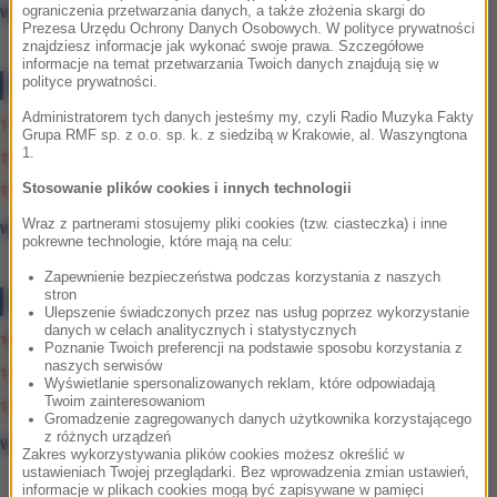
ograniczenia przetwarzania danych, a także złożenia skargi do
Więcej ›
Prezesa Urzędu Ochrony Danych Osobowych. W polityce prywatności
znajdziesz informacje jak wykonać swoje prawa. Szczegółowe
informacje na temat przetwarzania Twoich danych znajdują się w
polityce prywatności.
2008-05-23
Administratorem tych danych jesteśmy my, czyli Radio Muzyka Fakty
Nieznane dzieła Mozarta na Jasnej Górze?
17:13
Grupa RMF sp. z o.o. sp. k. z siedzibą w Krakowie, al. Waszyngtona
1.
Zdenerwował się na żonę...
15:41
Stosowanie plików cookies i innych technologii
Zarzuty dla ojca oprawcy
15:36
Wraz z partnerami stosujemy pliki cookies (tzw. ciasteczka) i inne
Więcej ›
pokrewne technologie, które mają na celu:
Zapewnienie bezpieczeństwa podczas korzystania z naszych
stron
2008-05-22
Ulepszenie świadczonych przez nas usług poprzez wykorzystanie
danych w celach analitycznych i statystycznych
W górach pustki, w Kazimierzu Dolnym tłumy
18:03
Poznanie Twoich preferencji na podstawie sposobu korzystania z
naszych serwisów
Jak zakupy to tylko na wsi
17:48
Wyświetlanie spersonalizowanych reklam, które odpowiadają
Twoim zainteresowaniom
Dla nas święto, dla tirowców mordęga
15:58
Gromadzenie zagregowanych danych użytkownika korzystającego
z różnych urządzeń
Więcej ›
Zakres wykorzystywania plików cookies możesz określić w
ustawieniach Twojej przeglądarki. Bez wprowadzenia zmian ustawień,
informacje w plikach cookies mogą być zapisywane w pamięci