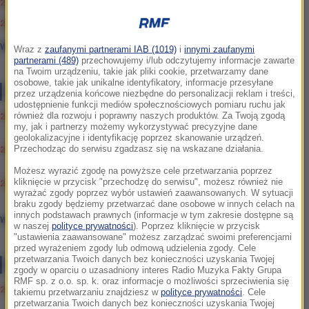
MŚ piłkarzy ręcznych. Rombel: Czujemy lekki niedosyt
22:53
LM siatkarzy: ZAKSA awansowała do ćwierćfinału
22:18
Więcej ›
Wraz z
zaufanymi partnerami IAB (1019)
i
innymi zaufanymi
partnerami (489)
przechowujemy i/lub odczytujemy informacje zawarte
na Twoim urządzeniu, takie jak pliki cookie, przetwarzamy dane
osobowe, takie jak unikalne identyfikatory, informacje przesyłane
2021-01-26
przez urządzenia końcowe niezbędne do personalizacji reklam i treści,
udostępnienie funkcji mediów społecznościowych pomiaru ruchu jak
LM siatkarzy: Fenomenalny mecz polskich drużyn. ZAKSA
również dla rozwoju i poprawny naszych produktów. Za Twoją zgodą
23:26
my, jak i partnerzy możemy wykorzystywać precyzyjne dane
lepsza od Skry
geolokalizacyjne i identyfikację poprzez skanowanie urządzeń.
Przechodząc do serwisu zgadzasz się na wskazane działania.
Zbigniew Girzyński zawieszony w prawach członka PiS.
22:55
Zaszczepił się przeciw Covid-19 jako wykładowca
Możesz wyrazić zgodę na powyższe cele przetwarzania poprzez
kliknięcie w przycisk "przechodzę do serwisu", możesz również nie
USA: Senat odrzucił wniosek o uznanie za niekonstytucyjny
22:44
wyrażać zgody poprzez wybór ustawień zaawansowanych. W sytuacji
impeachmentu Trumpa
braku zgody będziemy przetwarzać dane osobowe w innych celach na
innych podstawach prawnych (informacje w tym zakresie dostępne są
Więcej ›
w naszej
polityce prywatności
). Poprzez kliknięcie w przycisk
"ustawienia zaawansowane" możesz zarządzać swoimi preferencjami
przed wyrażeniem zgody lub odmową udzielenia zgody. Cele
przetwarzania Twoich danych bez konieczności uzyskania Twojej
2021-01-25
zgody w oparciu o uzasadniony interes Radio Muzyka Fakty Grupa
RMF sp. z o.o. sp. k. oraz informacje o możliwości sprzeciwienia się
Holendrzy buntują się przeciwko godzinie policyjnej. Protesty
23:30
takiemu przetwarzaniu znajdziesz w
polityce prywatności
. Cele
w Rotterdamie
przetwarzania Twoich danych bez konieczności uzyskania Twojej