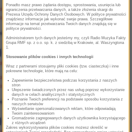
Ghany
Ponadto masz prawo żądania dostępu, sprostowania, usunięcia lub
"Oscypkowe" kontrole na Podhalu
21:59
ograniczenia przetwarzania danych, a także złożenia skargi do
Prezesa Urzędu Ochrony Danych Osobowych. W polityce prywatności
Niemieckie MSZ tłumaczy się z gafy szefowej ws. wyborów
21:57
znajdziesz informacje jak wykonać swoje prawa. Szczegółowe
prezydenckich w Polsce
informacje na temat przetwarzania Twoich danych znajdują się w
polityce prywatności.
Więcej ›
Administratorem tych danych jesteśmy my, czyli Radio Muzyka Fakty
Grupa RMF sp. z o.o. sp. k. z siedzibą w Krakowie, al. Waszyngtona
1.
2010-06-22
Stosowanie plików cookies i innych technologii
Grecki mur runął pod argentyńskim naporem. Helleńczycy
22:16
Wraz z partnerami stosujemy pliki cookies (tzw. ciasteczka) i inne
przegrali 0:2
pokrewne technologie, które mają na celu:
Nigeria zremisowała z Koreą Południową 2:2
22:15
Zapewnienie bezpieczeństwa podczas korzystania z naszych
stron
Francja: Fala oburzenia po mundialowej klęsce
21:55
Ulepszenie świadczonych przez nas usług poprzez wykorzystanie
"trójkolorowych"
danych w celach analitycznych i statystycznych
Poznanie Twoich preferencji na podstawie sposobu korzystania z
Więcej ›
naszych serwisów
Wyświetlanie spersonalizowanych reklam, które odpowiadają
Twoim zainteresowaniom
Gromadzenie zagregowanych danych użytkownika korzystającego
2010-06-21
z różnych urządzeń
Zakres wykorzystywania plików cookies możesz określić w
Odnaleziono szkielet naszego przodka sprzed 3,6 mln lat
21:57