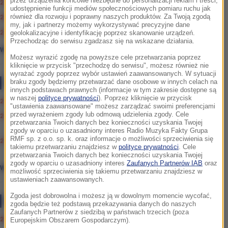
przez urządzenia końcowe niezbędne do personalizacji reklam i treści,
Strajk hiszpańskiej kolei dotknął 200 tysięcy pasażerów
22:05
udostępnienie funkcji mediów społecznościowych pomiaru ruchu jak
również dla rozwoju i poprawny naszych produktów. Za Twoją zgodą
MFW i Bank Światowy krytykowane za podwyżki pensji
22:00
my, jak i partnerzy możemy wykorzystywać precyzyjne dane
Polskie zespoły poznały rywali w siatkarskich pucharach
22:00
geolokalizacyjne i identyfikację poprzez skanowanie urządzeń.
Przechodząc do serwisu zgadzasz się na wskazane działania.
Więcej ›
Możesz wyrazić zgodę na powyższe cele przetwarzania poprzez
kliknięcie w przycisk "przechodzę do serwisu", możesz również nie
wyrażać zgody poprzez wybór ustawień zaawansowanych. W sytuacji
braku zgody będziemy przetwarzać dane osobowe w innych celach na
2010-06-24
innych podstawach prawnych (informacje w tym zakresie dostępne są
w naszej
polityce prywatności
). Poprzez kliknięcie w przycisk
Kandydaci będą zadawać sobie pytania podczas debaty
21:52
"ustawienia zaawansowane" możesz zarządzać swoimi preferencjami
przed wyrażeniem zgody lub odmową udzielenia zgody. Cele
Spotkanie Obama-Miedwiediew z akcentem na wymianę
21:48
przetwarzania Twoich danych bez konieczności uzyskania Twojej
ekonomiczną
zgody w oparciu o uzasadniony interes Radio Muzyka Fakty Grupa
RMF sp. z o.o. sp. k. oraz informacje o możliwości sprzeciwienia się
Kanada: Śmierć Roberta Dziekańskiego fatalna dla wizerunku
21:43
takiemu przetwarzaniu znajdziesz w
polityce prywatności
. Cele
policji
przetwarzania Twoich danych bez konieczności uzyskania Twojej
zgody w oparciu o uzasadniony interes
Zaufanych Partnerów IAB
oraz
Więcej ›
możliwość sprzeciwienia się takiemu przetwarzaniu znajdziesz w
ustawieniach zaawansowanych.
Zgoda jest dobrowolna i możesz ją w dowolnym momencie wycofać,
2010-06-23
zgoda będzie też podstawą przekazywania danych do naszych
Zaufanych Partnerów z siedzibą w państwach trzecich (poza
Rozstrzygnęła się rywalizacja w grupie D - awans Niemiec i
22:55
Europejskim Obszarem Gospodarczym).