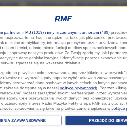
Niedziela, 2 sierpnia (07:25)
ujrzała
Nawodnienie w upały. Jakie napoje wybierać
i partnerami IAB (1019)
i
innymi zaufanymi partnerami (489)
przechow
których lepiej unikać?
ormacje zawarte na Twoim urządzeniu, takie jak pliki cookie, przetwar
jak unikalne identyfikatory, informacje przesyłane przez urządzenia k
i reklam i treści, udostępnienie funkcji mediów społecznościowych pom
woju i poprawny naszych produktów. Za Twoją zgodą my, jak i partner
recyzyjne dane geolokalizacyjne i identyfikację poprzez skanowanie u
Sobota, 1 sierpnia (13:30)
serwisu zgadzasz się na wskazane działania.
ziesiątki
David Krakauer: Wykorzystajmy narzędzia, 
zgodę na powyższe cele przetwarzania poprzez kliknięcie w przycisk 
mają myśleć za nas, do myślenia samodziel
z również nie wyrażać zgody poprzez wybór ustawień zaawansowanych
dziemy przetwarzać dane osobowe w innych celach na innych podsta
ym zakresie dostępne są w naszej
polityce prywatności
). Poprzez kliknię
awansowane" możesz zarządzać swoimi preferencjami przed wyrażenie
ia zgody. Cele przetwarzania Twoich danych bez konieczności uzyska
1
2
3
...
 o uzasadniony interes Radio Muzyka Fakty Grupa RMF sp. z o.o. sp. k
żliwości sprzeciwienia się takiemu przetwarzaniu znajdziesz w
polityce
nia Twoich danych bez konieczności uzyskania Twojej zgody w oparci
ch Partnerów IAB
oraz możliwość sprzeciwienia się takiemu przetwarza
IENIA ZAAWANSOWANE
PRZEJDŹ DO SERW
aawansowanych.