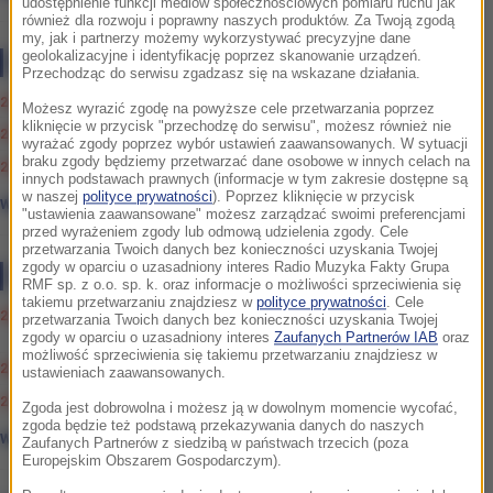
udostępnienie funkcji mediów społecznościowych pomiaru ruchu jak
również dla rozwoju i poprawny naszych produktów. Za Twoją zgodą
my, jak i partnerzy możemy wykorzystywać precyzyjne dane
geolokalizacyjne i identyfikację poprzez skanowanie urządzeń.
2012-02-24
Przechodząc do serwisu zgadzasz się na wskazane działania.
Burza w Łodzi, pomnik Kościuszki nie do ruszenia
21:55
Możesz wyrazić zgodę na powyższe cele przetwarzania poprzez
kliknięcie w przycisk "przechodzę do serwisu", możesz również nie
Stropowe belki cenne jak złoto, zrobią z nich skrzypce
21:51
wyrażać zgody poprzez wybór ustawień zaawansowanych. W sytuacji
braku zgody będziemy przetwarzać dane osobowe w innych celach na
Zawody żużlowej Grand Prix na Stadionie Narodowym?
21:41
innych podstawach prawnych (informacje w tym zakresie dostępne są
w naszej
polityce prywatności
). Poprzez kliknięcie w przycisk
Więcej ›
"ustawienia zaawansowane" możesz zarządzać swoimi preferencjami
przed wyrażeniem zgody lub odmową udzielenia zgody. Cele
przetwarzania Twoich danych bez konieczności uzyskania Twojej
zgody w oparciu o uzasadniony interes Radio Muzyka Fakty Grupa
2012-02-23
RMF sp. z o.o. sp. k. oraz informacje o możliwości sprzeciwienia się
takiemu przetwarzaniu znajdziesz w
polityce prywatności
. Cele
Tragarze z Dalekiego Wschodu w oświadczeniu rzecznika
22:10
przetwarzania Twoich danych bez konieczności uzyskania Twojej
rządu?
zgody w oparciu o uzasadniony interes
Zaufanych Partnerów IAB
oraz
możliwość sprzeciwienia się takiemu przetwarzaniu znajdziesz w
Samorządowy bałagan w Lipnie, wójt rządzi zza krat
22:02
ustawieniach zaawansowanych.
Mladić: Trybunał Haski jest marionetką w rękach NATO
21:45
Zgoda jest dobrowolna i możesz ją w dowolnym momencie wycofać,
zgoda będzie też podstawą przekazywania danych do naszych
Więcej ›
Zaufanych Partnerów z siedzibą w państwach trzecich (poza
Europejskim Obszarem Gospodarczym).