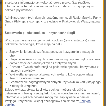
znajdziesz informacje jak wykonać swoje prawa. Szczegółowe
Więcej ›
informacje na temat przetwarzania Twoich danych znajdują się w
polityce prywatności.
Administratorem tych danych jesteśmy my, czyli Radio Muzyka Fakty
2007-06-22
Grupa RMF sp. z o.o. sp. k. z siedzibą w Krakowie, al. Waszyngtona
1.
Pielęgniarki mają opuścić budynek
22:55
Stosowanie plików cookies i innych technologii
Atlantis wylądował w Kalifornii
21:49
Mołdawskie wino wróci do rosyjskich sklepów
Wraz z partnerami stosujemy pliki cookies (tzw. ciasteczka) i inne
21:34
pokrewne technologie, które mają na celu:
Więcej ›
Zapewnienie bezpieczeństwa podczas korzystania z naszych
stron
Ulepszenie świadczonych przez nas usług poprzez wykorzystanie
danych w celach analitycznych i statystycznych
2007-06-21
Poznanie Twoich preferencji na podstawie sposobu korzystania z
naszych serwisów
Dolnośląskie: 200 interwencji po przejściu burz
21:45
Wyświetlanie spersonalizowanych reklam, które odpowiadają
Twoim zainteresowaniom
Znalazła w bagażu 300 tys. dolarów
21:34
Gromadzenie zagregowanych danych użytkownika korzystającego
z różnych urządzeń
Wojciechowski członkiem Kolegium IPN
21:13
Zakres wykorzystywania plików cookies możesz określić w
ustawieniach Twojej przeglądarki. Bez wprowadzenia zmian ustawień,
Więcej ›
informacje w plikach cookies mogą być zapisywane w pamięci
Twojego urządzenia. Więcej szczegółów znajdziesz w
Polityce
cookies
.