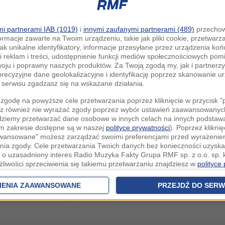
i partnerami IAB (1019)
i
innymi zaufanymi partnerami (489)
przechow
ormacje zawarte na Twoim urządzeniu, takie jak pliki cookie, przetwar
Piątek, 31 lipca (06:00)
jak unikalne identyfikatory, informacje przesyłane przez urządzenia k
i wiesz,
Cisi pożeracze prądu i potencjalne zagrożen
i reklam i treści, udostępnienie funkcji mediów społecznościowych pom
urządzenia wyłącz przed wyjściem z domu
woju i poprawny naszych produktów. Za Twoją zgodą my, jak i partner
recyzyjne dane geolokalizacyjne i identyfikację poprzez skanowanie u
serwisu zgadzasz się na wskazane działania.
zgodę na powyższe cele przetwarzania poprzez kliknięcie w przycisk 
z również nie wyrażać zgody poprzez wybór ustawień zaawansowanych
Czwartek, 30 lipca (12:32)
dziemy przetwarzać dane osobowe w innych celach na innych podsta
.
Kto naprawdę wymyślił colę? Odnaleziono
ym zakresie dostępne są w naszej
polityce prywatności
). Poprzez kliknię
awansowane" możesz zarządzać swoimi preferencjami przed wyrażenie
dokument sprzed 150 lat
ia zgody. Cele przetwarzania Twoich danych bez konieczności uzyska
 o uzasadniony interes Radio Muzyka Fakty Grupa RMF sp. z o.o. sp. k
żliwości sprzeciwienia się takiemu przetwarzaniu znajdziesz w
polityce
nia Twoich danych bez konieczności uzyskania Twojej zgody w oparci
1
2
3
...
ch Partnerów IAB
oraz możliwość sprzeciwienia się takiemu przetwarza
IENIA ZAAWANSOWANE
PRZEJDŹ DO SERW
aawansowanych.
rowolna i możesz ją w dowolnym momencie wycofać, zgoda będzie też
anych do naszych Zaufanych Partnerów z siedzibą w państwach trzec