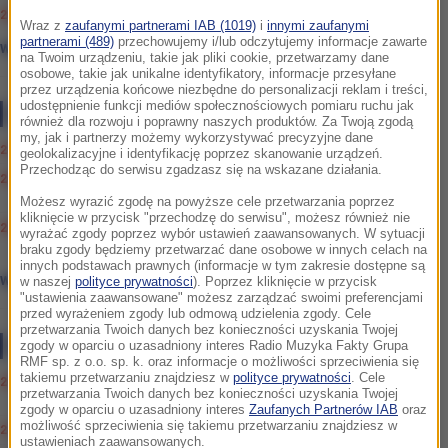
Dostali kominiarki sprzed 60 lat. Afera w belgijskim wojsku
22:44
Wraz z
zaufanymi partnerami IAB (1019)
i
innymi zaufanymi
partnerami (489)
przechowujemy i/lub odczytujemy informacje zawarte
Więcej ›
na Twoim urządzeniu, takie jak pliki cookie, przetwarzamy dane
osobowe, takie jak unikalne identyfikatory, informacje przesyłane
przez urządzenia końcowe niezbędne do personalizacji reklam i treści,
udostępnienie funkcji mediów społecznościowych pomiaru ruchu jak
2018-12-26
również dla rozwoju i poprawny naszych produktów. Za Twoją zgodą
my, jak i partnerzy możemy wykorzystywać precyzyjne dane
Liverpool powiększył przewagę nad "The Citizens"
21:10
geolokalizacyjne i identyfikację poprzez skanowanie urządzeń.
Przechodząc do serwisu zgadzasz się na wskazane działania.
Niespodziewana wizyta Trumpa w Iraku. "Nie planuję
20:58
wycofywania stąd sił USA"
Możesz wyrazić zgodę na powyższe cele przetwarzania poprzez
kliknięcie w przycisk "przechodzę do serwisu", możesz również nie
Pielęgniarki przejmą część obowiązków lekarzy. Nowe
20:48
wyrażać zgody poprzez wybór ustawień zaawansowanych. W sytuacji
świadczenie coraz bliżej
braku zgody będziemy przetwarzać dane osobowe w innych celach na
innych podstawach prawnych (informacje w tym zakresie dostępne są
Więcej ›
w naszej
polityce prywatności
). Poprzez kliknięcie w przycisk
"ustawienia zaawansowane" możesz zarządzać swoimi preferencjami
przed wyrażeniem zgody lub odmową udzielenia zgody. Cele
przetwarzania Twoich danych bez konieczności uzyskania Twojej
2018-12-25
zgody w oparciu o uzasadniony interes Radio Muzyka Fakty Grupa
RMF sp. z o.o. sp. k. oraz informacje o możliwości sprzeciwienia się
takiemu przetwarzaniu znajdziesz w
polityce prywatności
. Cele
Rodzina zabłądziła w górach. Byli kompletnie
22:17
przetwarzania Twoich danych bez konieczności uzyskania Twojej
nieprzygotowani
zgody w oparciu o uzasadniony interes
Zaufanych Partnerów IAB
oraz
możliwość sprzeciwienia się takiemu przetwarzaniu znajdziesz w
Tatry: Odnalazł się 23-latek, którego poszukiwał TOPR
21:49
ustawieniach zaawansowanych.