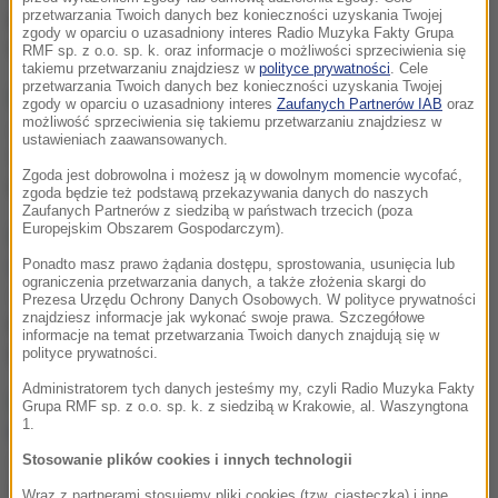
przetwarzania Twoich danych bez konieczności uzyskania Twojej
Najnowsze dane o bezrobociu. Te powiaty
zgody w oparciu o uzasadniony interes Radio Muzyka Fakty Grupa
wyróżniają się na tle reszty
RMF sp. z o.o. sp. k. oraz informacje o możliwości sprzeciwienia się
takiemu przetwarzaniu znajdziesz w
polityce prywatności
. Cele
przetwarzania Twoich danych bez konieczności uzyskania Twojej
zgody w oparciu o uzasadniony interes
Zaufanych Partnerów IAB
oraz
możliwość sprzeciwienia się takiemu przetwarzaniu znajdziesz w
Czwartek, 6 sierpnia (14:22)
ustawieniach zaawansowanych.
Takie zyski osiągnęły banki. NBP podał najnowsze
Zgoda jest dobrowolna i możesz ją w dowolnym momencie wycofać,
dane
zgoda będzie też podstawą przekazywania danych do naszych
Zaufanych Partnerów z siedzibą w państwach trzecich (poza
Europejskim Obszarem Gospodarczym).
Ponadto masz prawo żądania dostępu, sprostowania, usunięcia lub
ograniczenia przetwarzania danych, a także złożenia skargi do
Czwartek, 6 sierpnia (12:55)
Prezesa Urzędu Ochrony Danych Osobowych. W polityce prywatności
znajdziesz informacje jak wykonać swoje prawa. Szczegółowe
Polska wyprzedza Belgię i Szwecję. Eurostat podał
informacje na temat przetwarzania Twoich danych znajdują się w
gospodarcze dane
polityce prywatności.
Administratorem tych danych jesteśmy my, czyli Radio Muzyka Fakty
Grupa RMF sp. z o.o. sp. k. z siedzibą w Krakowie, al. Waszyngtona
1.
Stosowanie plików cookies i innych technologii
Czwartek, 6 sierpnia (09:45)
7 miliardów mniej w budżecie? Weta Nawrockiego
Wraz z partnerami stosujemy pliki cookies (tzw. ciasteczka) i inne