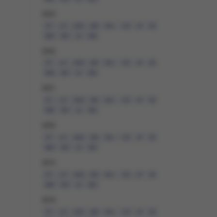
2023
STY
LUT
MAR
KWI
MAJ
CZE
LIP
SIE
WRZ
PAŹ
LIS
GRU
2022
STY
LUT
MAR
KWI
MAJ
CZE
LIP
SIE
WRZ
PAŹ
LIS
GRU
2021
STY
LUT
MAR
KWI
MAJ
CZE
LIP
SIE
WRZ
PAŹ
LIS
GRU
2020
STY
LUT
MAR
KWI
MAJ
CZE
LIP
SIE
WRZ
PAŹ
LIS
GRU
2019
STY
LUT
MAR
KWI
MAJ
CZE
LIP
SIE
WRZ
PAŹ
LIS
GRU
2018
STY
LUT
MAR
KWI
MAJ
CZE
LIP
SIE