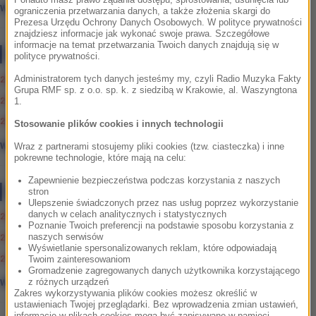
Więcej ›
ograniczenia przetwarzania danych, a także złożenia skargi do
Prezesa Urzędu Ochrony Danych Osobowych. W polityce prywatności
znajdziesz informacje jak wykonać swoje prawa. Szczegółowe
informacje na temat przetwarzania Twoich danych znajdują się w
2009-12-23
polityce prywatności.
Administratorem tych danych jesteśmy my, czyli Radio Muzyka Fakty
Rosberg: Światowy sport zyska na powrocie Schumachera
22:22
Grupa RMF sp. z o.o. sp. k. z siedzibą w Krakowie, al. Waszyngtona
Amerykanie wesprą Polaków w Afganistanie?
21:23
1.
USA: Rodzice "chłopca z balonu" skazani
20:47
Stosowanie plików cookies i innych technologii
Więcej ›
Wraz z partnerami stosujemy pliki cookies (tzw. ciasteczka) i inne
pokrewne technologie, które mają na celu:
Zapewnienie bezpieczeństwa podczas korzystania z naszych
2009-12-22
stron
Ulepszenie świadczonych przez nas usług poprzez wykorzystanie
danych w celach analitycznych i statystycznych
Jak drogo sprzedać kawę? Dogadać się z konkurentem
22:05
Poznanie Twoich preferencji na podstawie sposobu korzystania z
Wełna ani czysta, ani żywa, a najlepsza
naszych serwisów
21:54
Wyświetlanie spersonalizowanych reklam, które odpowiadają
Nelsinho Piquet zapowiada powrót do F1
21:50
Twoim zainteresowaniom
Gromadzenie zagregowanych danych użytkownika korzystającego
z różnych urządzeń
Więcej ›
Zakres wykorzystywania plików cookies możesz określić w
ustawieniach Twojej przeglądarki. Bez wprowadzenia zmian ustawień,
informacje w plikach cookies mogą być zapisywane w pamięci