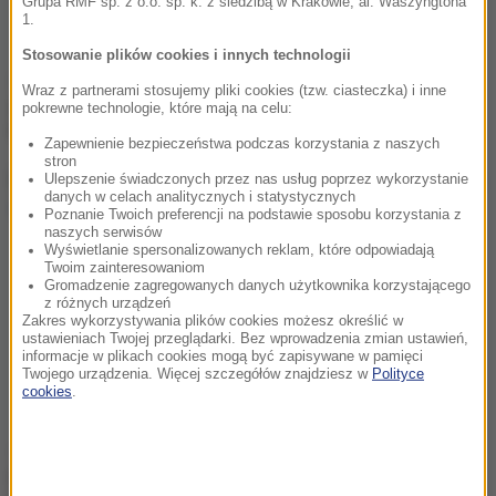
Grupa RMF sp. z o.o. sp. k. z siedzibą w Krakowie, al. Waszyngtona
1.
Stosowanie plików cookies i innych technologii
Piątek, 31 lipca (18:39)
Wraz z partnerami stosujemy pliki cookies (tzw. ciasteczka) i inne
Zabawa w lesie z niespodziewanym finałem. Trafili na
pokrewne technologie, które mają na celu:
ślad morderstwa sprzed lat
Zapewnienie bezpieczeństwa podczas korzystania z naszych
stron
Ulepszenie świadczonych przez nas usług poprzez wykorzystanie
danych w celach analitycznych i statystycznych
Poznanie Twoich preferencji na podstawie sposobu korzystania z
naszych serwisów
Wyświetlanie spersonalizowanych reklam, które odpowiadają
Twoim zainteresowaniom
Gromadzenie zagregowanych danych użytkownika korzystającego
z różnych urządzeń
Zakres wykorzystywania plików cookies możesz określić w
ustawieniach Twojej przeglądarki. Bez wprowadzenia zmian ustawień,
informacje w plikach cookies mogą być zapisywane w pamięci
Twojego urządzenia. Więcej szczegółów znajdziesz w
Polityce
cookies
.
Czwartek, 30 lipca (15:28)
Ostre starcie na sesji w Gietrzwałdzie. „Chodzą po wsi