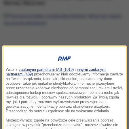
Warmią i Mazurami
Wraz z
zaufanymi partnerami IAB (1019)
i
innymi zaufanymi
partnerami (489)
przechowujemy i/lub odczytujemy informacje zawarte
na Twoim urządzeniu, takie jak pliki cookie, przetwarzamy dane
osobowe, takie jak unikalne identyfikatory, informacje przesyłane
Czwartek, 6 sierpnia (09:13)
przez urządzenia końcowe niezbędne do personalizacji reklam i treści,
udostępnienie funkcji mediów społecznościowych pomiaru ruchu jak
Pracownica banku oszukiwała klientów. Może być nawet
również dla rozwoju i poprawny naszych produktów. Za Twoją zgodą
stu poszkodowanych
my, jak i partnerzy możemy wykorzystywać precyzyjne dane
geolokalizacyjne i identyfikację poprzez skanowanie urządzeń.
Przechodząc do serwisu zgadzasz się na wskazane działania.
Możesz wyrazić zgodę na powyższe cele przetwarzania poprzez
kliknięcie w przycisk "przechodzę do serwisu", możesz również nie