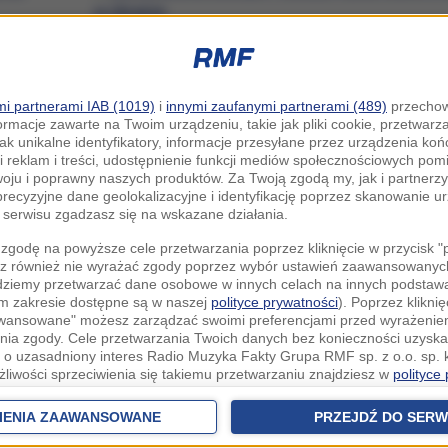
Wczoraj, 6 sierpnia (23:08)
wała do
„Są już pewne postępy”. Donald Trump mówi
wojnie w Ukrainie
i partnerami IAB (1019)
i
innymi zaufanymi partnerami (489)
przechow
ormacje zawarte na Twoim urządzeniu, takie jak pliki cookie, przetwar
jak unikalne identyfikatory, informacje przesyłane przez urządzenia k
i reklam i treści, udostępnienie funkcji mediów społecznościowych pom
Wczoraj, 6 sierpnia (21:42)
woju i poprawny naszych produktów. Za Twoją zgodą my, jak i partner
Raków bezbramkowo remisuje. Sprawa awa
recyzyjne dane geolokalizacyjne i identyfikację poprzez skanowanie u
otwarta
ed
serwisu zgadzasz się na wskazane działania.
zgodę na powyższe cele przetwarzania poprzez kliknięcie w przycisk 
z również nie wyrażać zgody poprzez wybór ustawień zaawansowanych
dziemy przetwarzać dane osobowe w innych celach na innych podsta
ym zakresie dostępne są w naszej
polityce prywatności
). Poprzez kliknię
awansowane" możesz zarządzać swoimi preferencjami przed wyrażenie
1
2
3
...
ia zgody. Cele przetwarzania Twoich danych bez konieczności uzyska
 o uzasadniony interes Radio Muzyka Fakty Grupa RMF sp. z o.o. sp. k
żliwości sprzeciwienia się takiemu przetwarzaniu znajdziesz w
polityce
nia Twoich danych bez konieczności uzyskania Twojej zgody w oparci
ch Partnerów IAB
oraz możliwość sprzeciwienia się takiemu przetwarza
IENIA ZAAWANSOWANE
PRZEJDŹ DO SERW
aawansowanych.