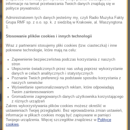
Al-Dżazira: Samoloty zaatakowały protestujących
21:31
informacje na temat przetwarzania Twoich danych znajdują się w
Libijczyków?
polityce prywatności.
Więcej ›
Administratorem tych danych jesteśmy my, czyli Radio Muzyka Fakty
Grupa RMF sp. z o.o. sp. k. z siedzibą w Krakowie, al. Waszyngtona
1.
2011-02-20
Stosowanie plików cookies i innych technologii
Wybuchły antyrządowe protesty w Trypolisie
Wraz z partnerami stosujemy pliki cookies (tzw. ciasteczka) i inne
22:57
pokrewne technologie, które mają na celu:
Śmiertelny wypadek koło Sochaczewa
22:10
Zapewnienie bezpieczeństwa podczas korzystania z naszych
Rząd USA wydał miliony na bezużyteczny program do walki z
21:53
stron
terroryzmem
Ulepszenie świadczonych przez nas usług poprzez wykorzystanie
danych w celach analitycznych i statystycznych
Poznanie Twoich preferencji na podstawie sposobu korzystania z
Więcej ›
naszych serwisów
Wyświetlanie spersonalizowanych reklam, które odpowiadają
Twoim zainteresowaniom
Gromadzenie zagregowanych danych użytkownika korzystającego
2011-02-19
z różnych urządzeń
Zakres wykorzystywania plików cookies możesz określić w
30 mln złotych do wygrania - oto szczęśliwe numery
22:15
ustawieniach Twojej przeglądarki. Bez wprowadzenia zmian ustawień,
informacje w plikach cookies mogą być zapisywane w pamięci
Justyna Kowalczyk z pierwszą Kryształową Kulą w tym
21:53
Twojego urządzenia. Więcej szczegółów znajdziesz w
Polityce
sezonie!
cookies
.