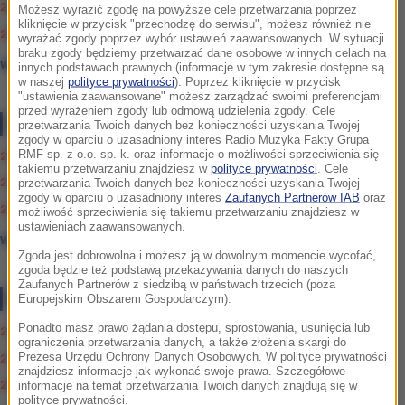
MSZ: Kolejny krok ku tarczy
20:59
Możesz wyrazić zgodę na powyższe cele przetwarzania poprzez
kliknięcie w przycisk "przechodzę do serwisu", możesz również nie
Obrońca Husajna wyda książkę
20:43
wyrażać zgody poprzez wybór ustawień zaawansowanych. W sytuacji
braku zgody będziemy przetwarzać dane osobowe w innych celach na
Więcej ›
innych podstawach prawnych (informacje w tym zakresie dostępne są
w naszej
polityce prywatności
). Poprzez kliknięcie w przycisk
"ustawienia zaawansowane" możesz zarządzać swoimi preferencjami
przed wyrażeniem zgody lub odmową udzielenia zgody. Cele
2007-02-22
przetwarzania Twoich danych bez konieczności uzyskania Twojej
zgody w oparciu o uzasadniony interes Radio Muzyka Fakty Grupa
RMF sp. z o.o. sp. k. oraz informacje o możliwości sprzeciwienia się
Kolejne włoskie stadiony otwarte dla kibiców
21:42
takiemu przetwarzaniu znajdziesz w
polityce prywatności
. Cele
USA przemyślą polskie żądania ws. tarczy
21:26
przetwarzania Twoich danych bez konieczności uzyskania Twojej
zgody w oparciu o uzasadniony interes
Zaufanych Partnerów IAB
oraz
Odzyskano część łupów „snajpera”
20:33
możliwość sprzeciwienia się takiemu przetwarzaniu znajdziesz w
ustawieniach zaawansowanych.
Więcej ›
Zgoda jest dobrowolna i możesz ją w dowolnym momencie wycofać,
zgoda będzie też podstawą przekazywania danych do naszych
Zaufanych Partnerów z siedzibą w państwach trzecich (poza
2007-02-21
Europejskim Obszarem Gospodarczym).
Ponadto masz prawo żądania dostępu, sprostowania, usunięcia lub
Kwaśniewski przesłuchany w charakterze świadka
21:50
ograniczenia przetwarzania danych, a także złożenia skargi do
Prezesa Urzędu Ochrony Danych Osobowych. W polityce prywatności
Dymisja włoskiego rządu
21:20
znajdziesz informacje jak wykonać swoje prawa. Szczegółowe
Liverpool wygrał na Camp Nou
20:54
informacje na temat przetwarzania Twoich danych znajdują się w
polityce prywatności.