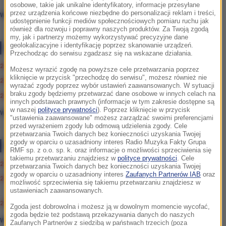
osobowe, takie jak unikalne identyfikatory, informacje przesyłane
przez urządzenia końcowe niezbędne do personalizacji reklam i treści,
Więcej ›
udostępnienie funkcji mediów społecznościowych pomiaru ruchu jak
również dla rozwoju i poprawny naszych produktów. Za Twoją zgodą
my, jak i partnerzy możemy wykorzystywać precyzyjne dane
geolokalizacyjne i identyfikację poprzez skanowanie urządzeń.
2015-08-26
Przechodząc do serwisu zgadzasz się na wskazane działania.
Tysiące lat więzienia dla sprawcy masakry w Denver
22:50
Możesz wyrazić zgodę na powyższe cele przetwarzania poprzez
kliknięcie w przycisk "przechodzę do serwisu", możesz również nie
Odnaleźli obrączki ślubne. Pomogli internauci
22:45
wyrażać zgody poprzez wybór ustawień zaawansowanych. W sytuacji
braku zgody będziemy przetwarzać dane osobowe w innych celach na
Turniej w New Haven: Radwańska w ćwierćfinale
22:34
innych podstawach prawnych (informacje w tym zakresie dostępne są
w naszej
polityce prywatności
). Poprzez kliknięcie w przycisk
Więcej ›
"ustawienia zaawansowane" możesz zarządzać swoimi preferencjami
przed wyrażeniem zgody lub odmową udzielenia zgody. Cele
przetwarzania Twoich danych bez konieczności uzyskania Twojej
zgody w oparciu o uzasadniony interes Radio Muzyka Fakty Grupa
2015-08-25
RMF sp. z o.o. sp. k. oraz informacje o możliwości sprzeciwienia się
takiemu przetwarzaniu znajdziesz w
polityce prywatności
. Cele
Piłkarska LM: Wyniki 4. rundy eliminacji
23:08
przetwarzania Twoich danych bez konieczności uzyskania Twojej
zgody w oparciu o uzasadniony interes
Zaufanych Partnerów IAB
oraz
"Fakt": Duda nie może wprowadzić się do pałacu przez...
22:44
możliwość sprzeciwienia się takiemu przetwarzaniu znajdziesz w
klimatyzację
ustawieniach zaawansowanych.
Górnicza bomba tyka
22:25
Zgoda jest dobrowolna i możesz ją w dowolnym momencie wycofać,
zgoda będzie też podstawą przekazywania danych do naszych
Więcej ›
Zaufanych Partnerów z siedzibą w państwach trzecich (poza