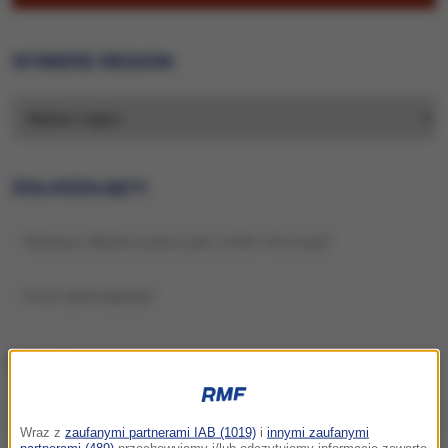
Wraz z
zaufanymi partnerami IAB (1019)
i
innymi zaufanymi