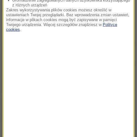
Gromadzenie zagregowanych danych użytkownika korzystającego
z różnych urządzeń
Zakres wykorzystywania plików cookies możesz określić w
ustawieniach Twojej przeglądarki. Bez wprowadzenia zmian ustawień,
informacje w plikach cookies mogą być zapisywane w pamięci
Twojego urządzenia. Więcej szczegółów znajdziesz w
Polityce
cookies
.