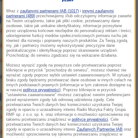
Wraz z
zaufanymi partnerami IAB (1017)
i
innymi zaufanymi
partnerami (489)
przechowujemy i/lub odczytujemy informacje zawarte
2017-11-25
na Twoim urządzeniu, takie jak pliki cookie, przetwarzamy dane
osobowe, takie jak unikalne identyfikatory, informacje przesyłane
Macron: Francja nie może być dłużej krajem, w którym kobiety
22:48
przez urządzenia końcowe niezbędne do personalizacji reklam i treści,
udostępnienie funkcji mediów społecznościowych pomiaru ruchu jak
się boją
również dla rozwoju i poprawny naszych produktów. Za Twoją zgodą
Wiceminister Warchoł przekonywał w Berlinie do reformy
my, jak i partnerzy możemy wykorzystywać precyzyjne dane
22:28
geolokalizacyjne i identyfikację poprzez skanowanie urządzeń.
sądownictwa w Polsce
Przechodząc do serwisu zgadzasz się na wskazane działania.
Guy Verhofstadt pogratulował Katarzynie Lubnauer.
21:45
Możesz wyrazić zgodę na powyższe cele przetwarzania poprzez
"Powodzenia w walce o wolną Polskę"
kliknięcie w przycisk "przechodzę do serwisu", możesz również nie
wyrażać zgody poprzez wybór ustawień zaawansowanych. W sytuacji
Więcej ›
braku zgody będziemy przetwarzać dane osobowe w innych celach na
innych podstawach prawnych (informacje w tym zakresie dostępne są
w naszej
polityce prywatności
). Poprzez kliknięcie w przycisk
"ustawienia zaawansowane" możesz zarządzać swoimi preferencjami
2017-11-24
przed wyrażeniem zgody lub odmową udzielenia zgody. Cele
przetwarzania Twoich danych bez konieczności uzyskania Twojej
Dorota R. z zarzutami: Jest mocne oświadczenie adwokata
21:40
zgody w oparciu o uzasadniony interes Radio Muzyka Fakty Grupa
RMF sp. z o.o. sp. k. oraz informacje o możliwości sprzeciwienia się
Antoni Macierewicz postanowił wycofać wnioski o awanse
21:39
takiemu przetwarzaniu znajdziesz w
polityce prywatności
. Cele
generalskie
przetwarzania Twoich danych bez konieczności uzyskania Twojej
zgody w oparciu o uzasadniony interes
Zaufanych Partnerów IAB
oraz
Prezydent Egiptu obiecuje "brutalny" odwet za zamach na
20:17
możliwość sprzeciwienia się takiemu przetwarzaniu znajdziesz w
Synaju