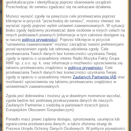
Francuscy strażacy chcą szybszej emerytury
21:02
geolokalizacyjne i identyfikację poprzez skanowanie urządzeń.
Przechodząc do serwisu zgadzasz się na wskazane działania.
Więcej ›
Możesz wyrazić zgodę na powyższe cele przetwarzania poprzez
kliknięcie w przycisk "przechodzę do serwisu", możesz również nie
wyrażać zgody poprzez wybór ustawień zaawansowanych. W sytuacji
braku zgody będziemy przetwarzać dane osobowe w innych celach na
2006-09-24
innych podstawach prawnych (informacje w tym zakresie dostępne są
w naszej
polityce prywatności
). Poprzez kliknięcie w przycisk
Słoneczna i złota – polska jesień
21:19
"ustawienia zaawansowane" możesz zarządzać swoimi preferencjami
przed wyrażeniem zgody lub odmową udzielenia zgody. Cele
Egipt: Europejskie pisma z ograniczeniami
20:56
przetwarzania Twoich danych bez konieczności uzyskania Twojej
Hipoalergiczne koty już w sprzedaży
zgody w oparciu o uzasadniony interes Radio Muzyka Fakty Grupa
20:29
RMF sp. z o.o. sp. k. oraz informacje o możliwości sprzeciwienia się
takiemu przetwarzaniu znajdziesz w
polityce prywatności
. Cele
Więcej ›
przetwarzania Twoich danych bez konieczności uzyskania Twojej
zgody w oparciu o uzasadniony interes
Zaufanych Partnerów IAB
oraz
możliwość sprzeciwienia się takiemu przetwarzaniu znajdziesz w
ustawieniach zaawansowanych.
2006-09-23
Zgoda jest dobrowolna i możesz ją w dowolnym momencie wycofać,
Legia upokorzona; pierwsze zwycięstwo Arki
22:15
zgoda będzie też podstawą przekazywania danych do naszych
Zaufanych Partnerów z siedzibą w państwach trzecich (poza
Jajeczna mania księcia Karola?
21:37
Europejskim Obszarem Gospodarczym).
Rajd Cypru: Loeb prowadzi po dwóch etapach
20:44
Ponadto masz prawo żądania dostępu, sprostowania, usunięcia lub
ograniczenia przetwarzania danych, a także złożenia skargi do
Więcej ›
Prezesa Urzędu Ochrony Danych Osobowych. W polityce prywatności