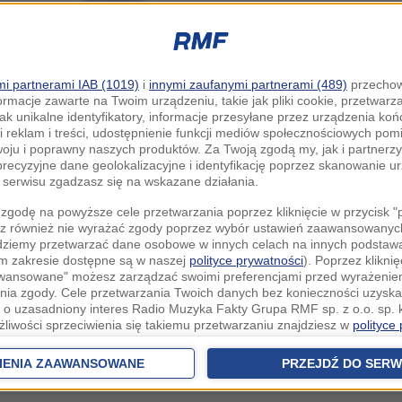
Piątek, 31 lipca (07:10)
kuje
Netflix pozwany. Zniknęła kopia filmu w
gwiazdorskiej obsadzie
i partnerami IAB (1019)
i
innymi zaufanymi partnerami (489)
przechow
ormacje zawarte na Twoim urządzeniu, takie jak pliki cookie, przetwar
jak unikalne identyfikatory, informacje przesyłane przez urządzenia k
i reklam i treści, udostępnienie funkcji mediów społecznościowych pom
woju i poprawny naszych produktów. Za Twoją zgodą my, jak i partner
87 lat
Czwartek, 30 lipca (10:57)
recyzyjne dane geolokalizacyjne i identyfikację poprzez skanowanie u
Szaleństwo w PRL-u. Jego piosenki rządziły
serwisu zgadzasz się na wskazane działania.
prywatkach
zgodę na powyższe cele przetwarzania poprzez kliknięcie w przycisk 
z również nie wyrażać zgody poprzez wybór ustawień zaawansowanych
dziemy przetwarzać dane osobowe w innych celach na innych podsta
ym zakresie dostępne są w naszej
polityce prywatności
). Poprzez kliknię
1
2
3
...
awansowane" możesz zarządzać swoimi preferencjami przed wyrażenie
ia zgody. Cele przetwarzania Twoich danych bez konieczności uzyska
 o uzasadniony interes Radio Muzyka Fakty Grupa RMF sp. z o.o. sp. k
żliwości sprzeciwienia się takiemu przetwarzaniu znajdziesz w
polityce
nia Twoich danych bez konieczności uzyskania Twojej zgody w oparci
ch Partnerów IAB
oraz możliwość sprzeciwienia się takiemu przetwarza
IENIA ZAAWANSOWANE
PRZEJDŹ DO SERW
aawansowanych.