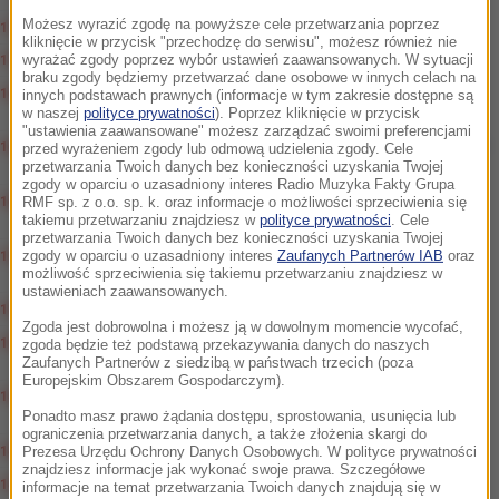
Możesz wyrazić zgodę na powyższe cele przetwarzania poprzez
"Świąteczne upokorzenie" Putina. Ukraińcy odbili Kupiańsk
17:17
kliknięcie w przycisk "przechodzę do serwisu", możesz również nie
Nie żyje Ireneusz Radkiewicz. Był fotografem Lecha Wałęsy
wyrażać zgody poprzez wybór ustawień zaawansowanych. W sytuacji
17:12
braku zgody będziemy przetwarzać dane osobowe w innych celach na
Sprawdź, czy znasz wszystkie bożonarodzeniowe tradycje!
16:25
innych podstawach prawnych (informacje w tym zakresie dostępne są
Quiz, który zaskoczy każdego
w naszej
polityce prywatności
). Poprzez kliknięcie w przycisk
"ustawienia zaawansowane" możesz zarządzać swoimi preferencjami
Atomowe plany Korei Północnej. Kim Dzong Un przeprowadził
16:24
przed wyrażeniem zgody lub odmową udzielenia zgody. Cele
przetwarzania Twoich danych bez konieczności uzyskania Twojej
inspekcję
zgody w oparciu o uzasadniony interes Radio Muzyka Fakty Grupa
Zainspiruj się! Najlepsze pomysły na życzenia świąteczne w
16:20
RMF sp. z o.o. sp. k. oraz informacje o możliwości sprzeciwienia się
takiemu przetwarzaniu znajdziesz w
polityce prywatności
. Cele
SMS, kartce i rozmowie
przetwarzania Twoich danych bez konieczności uzyskania Twojej
Rosjanie otwierają Teatr Dramatyczny w Mariupolu. "Taniec
zgody w oparciu o uzasadniony interes
Zaufanych Partnerów IAB
oraz
15:55
możliwość sprzeciwienia się takiemu przetwarzaniu znajdziesz w
na kościach"
ustawieniach zaawansowanych.
Tragiczny bilans wigilii. Strażacy apelują o ostrożność
15:29
Zgoda jest dobrowolna i możesz ją w dowolnym momencie wycofać,
Ogromne kary dla niemieckich klubów. FC Koeln na czele
15:00
zgoda będzie też podstawą przekazywania danych do naszych
niechlubnego rankingu
Zaufanych Partnerów z siedzibą w państwach trzecich (poza
Europejskim Obszarem Gospodarczym).
Pożar kościoła w Lublinie opanowany. Niezwykła postawa
14:55
Ponadto masz prawo żądania dostępu, sprostowania, usunięcia lub
proboszcza
ograniczenia przetwarzania danych, a także złożenia skargi do
Nawet -15 stopni. IMGW ostrzega przed silnym mrozem
14:30
Prezesa Urzędu Ochrony Danych Osobowych. W polityce prywatności
znajdziesz informacje jak wykonać swoje prawa. Szczegółowe
Rosyjski samolot przy polskiej granicy. Szef MON komentuje
14:29
informacje na temat przetwarzania Twoich danych znajdują się w