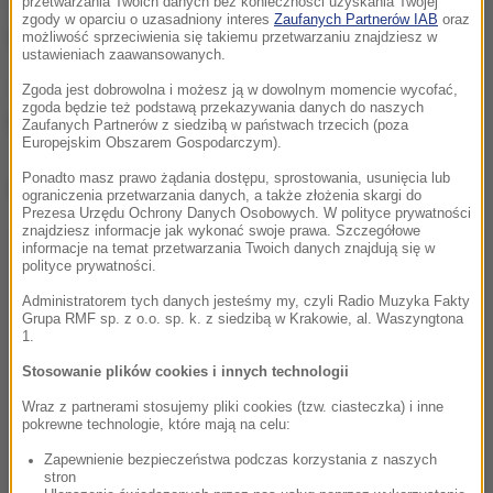
- W USA po raz pierwszy od początku pandemii
przetwarzania Twoich danych bez konieczności uzyskania Twojej
zgody w oparciu o uzasadniony interes
Zaufanych Partnerów IAB
oraz
dobowy przyrost zakażeń osiągnął niemal 100 tys.
możliwość sprzeciwienia się takiemu przetwarzaniu znajdziesz w
ustawieniach zaawansowanych.
- Grecki rząd zapowiedział 3-tygodniową
Zgoda jest dobrowolna i możesz ją w dowolnym momencie wycofać,
zgoda będzie też podstawą przekazywania danych do naszych
ogólnokrajową kwarantannę.
Zaufanych Partnerów z siedzibą w państwach trzecich (poza
Europejskim Obszarem Gospodarczym).
Ponadto masz prawo żądania dostępu, sprostowania, usunięcia lub
Dalsza część artykułu pod materiałem video:
ograniczenia przetwarzania danych, a także złożenia skargi do
Prezesa Urzędu Ochrony Danych Osobowych. W polityce prywatności
znajdziesz informacje jak wykonać swoje prawa. Szczegółowe
informacje na temat przetwarzania Twoich danych znajdują się w
polityce prywatności.
Administratorem tych danych jesteśmy my, czyli Radio Muzyka Fakty
Grupa RMF sp. z o.o. sp. k. z siedzibą w Krakowie, al. Waszyngtona
1.
Stosowanie plików cookies i innych technologii
Wraz z partnerami stosujemy pliki cookies (tzw. ciasteczka) i inne
pokrewne technologie, które mają na celu:
Zapewnienie bezpieczeństwa podczas korzystania z naszych
stron