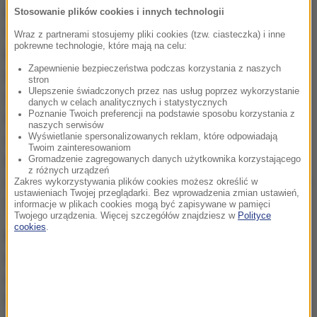
chińskich maseczek na początku pandemii COVID-
Stosowanie plików cookies i innych technologii
19
, dokonany przez resort zdrowia w czasie, kiedy
Wraz z partnerami stosujemy pliki cookies (tzw. ciasteczka) i inne
pokrewne technologie, które mają na celu:
kierował nim Łukasz Szumowski. W postępowaniu
Zapewnienie bezpieczeństwa podczas korzystania z naszych
badana była sprawa oszustwa w 2020 r. na szkodę
stron
Ulepszenie świadczonych przez nas usług poprzez wykorzystanie
Skarbu Państwa - Centralnej Bazy Rezerw Sanitarno-
danych w celach analitycznych i statystycznych
Poznanie Twoich preferencji na podstawie sposobu korzystania z
Przeciwepidemicznych przy sprzedaży maseczek
naszych serwisów
Wyświetlanie spersonalizowanych reklam, które odpowiadają
ochronnych poprzez uprzednie wprowadzenie w
Twoim zainteresowaniom
błąd pracowników Ministerstwa Zdrowia co do
Gromadzenie zagregowanych danych użytkownika korzystającego
z różnych urządzeń
spełnienia przez oferowane maseczki odpowiednich
Zakres wykorzystywania plików cookies możesz określić w
ustawieniach Twojej przeglądarki. Bez wprowadzenia zmian ustawień,
norm jakościowych.
informacje w plikach cookies mogą być zapisywane w pamięci
Twojego urządzenia. Więcej szczegółów znajdziesz w
Polityce
cookies
.
Prokuratura umorzyła śledztwo w lutym 2024 r.
stwierdzając, że czyn nie zawierał znamion czynu
zabronionego
, o czym rok później, na początku
lutego 2025 r., poinformowała "Rzeczpospolita". Z