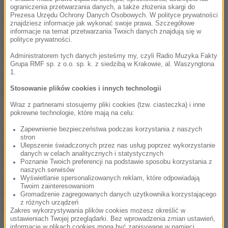
Wymierają centra miast, likwidowane są zakłady
ograniczenia przetwarzania danych, a także złożenia skargi do
Prezesa Urzędu Ochrony Danych Osobowych. W polityce prywatności
rzemieślnicze i sklepy spożywcze
- stwierdził.
znajdziesz informacje jak wykonać swoje prawa. Szczegółowe
informacje na temat przetwarzania Twoich danych znajdują się w
polityce prywatności.
Polityk opowiedział się za większą rolą wspólnot
Administratorem tych danych jesteśmy my, czyli Radio Muzyka Fakty
mieszkaniowych w decydowaniu o możliwości
Grupa RMF sp. z o.o. sp. k. z siedzibą w Krakowie, al. Waszyngtona
1.
prowadzenia najmu krótkoterminowego w
Stosowanie plików cookies i innych technologii
budynkach mieszkalnych.
Wraz z partnerami stosujemy pliki cookies (tzw. ciasteczka) i inne
pokrewne technologie, które mają na celu:
To wspólnota mieszkaniowa powinna móc
decydować, czy za ścianą ma lokal mieszkaniowy
Zapewnienie bezpieczeństwa podczas korzystania z naszych
stron
czy hotel
- wskazał. Argumentował, że prawo
Ulepszenie świadczonych przez nas usług poprzez wykorzystanie
danych w celach analitycznych i statystycznych
własności nie ma charakteru absolutnego i musi
Poznanie Twoich preferencji na podstawie sposobu korzystania z
naszych serwisów
uwzględniać prawa innych mieszkańców.
Wyświetlanie spersonalizowanych reklam, które odpowiadają
Twoim zainteresowaniom
Mieszkanie jest do mieszkania, nie do
Gromadzenie zagregowanych danych użytkownika korzystającego
z różnych urządzeń
inwestowania
- dodał gość Radia RMF24.
Zakres wykorzystywania plików cookies możesz określić w
ustawieniach Twojej przeglądarki. Bez wprowadzenia zmian ustawień,
informacje w plikach cookies mogą być zapisywane w pamięci