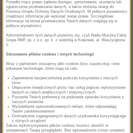
Ponadto masz prawo żądania dostępu, sprostowania, usunięcia lub
pierwsza dama Marta Nawrocka.
Wśród tematów
ograniczenia przetwarzania danych, a także złożenia skargi do
Prezesa Urzędu Ochrony Danych Osobowych. W polityce prywatności
obu rozmów były bezpieczeństwo oraz współpraca
znajdziesz informacje jak wykonać swoje prawa. Szczegółowe
informacje na temat przetwarzania Twoich danych znajdują się w
polsko-włoska w ramach UE.
polityce prywatności.
Administratorem tych danych jesteśmy my, czyli Radio Muzyka Fakty
Jak podkreślił w poniedziałek rano prezydencki
Grupa RMF sp. z o.o. sp. k. z siedzibą w Krakowie, al. Waszyngtona
minister Marcin Przydacz, Meloni jako aktywna
1.
uczestniczka dyskusji na forum unijnym często ma
Stosowanie plików cookies i innych technologii
poglądy zbieżne z polskim prezydentem, jeśli chodzi
Wraz z partnerami stosujemy pliki cookies (tzw. ciasteczka) i inne
pokrewne technologie, które mają na celu:
o przyszłość Unii, jej rozwój oraz "przeciwstawianie
Zapewnienie bezpieczeństwa podczas korzystania z naszych
się pewnej dominacji niektórych największych
stron
Ulepszenie świadczonych przez nas usług poprzez wykorzystanie
państw europejskich".
danych w celach analitycznych i statystycznych
Poznanie Twoich preferencji na podstawie sposobu korzystania z
naszych serwisów
Wyświetlanie spersonalizowanych reklam, które odpowiadają
Twoim zainteresowaniom
Gromadzenie zagregowanych danych użytkownika korzystającego
z różnych urządzeń
Zakres wykorzystywania plików cookies możesz określić w
ustawieniach Twojej przeglądarki. Bez wprowadzenia zmian ustawień,