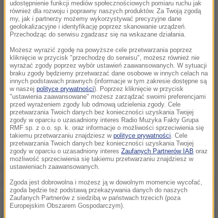
udostępnienie funkcji mediów społecznościowych pomiaru ruchu jak
Dalsza część artykułu pod materiałem video:
również dla rozwoju i poprawny naszych produktów. Za Twoją zgodą
my, jak i partnerzy możemy wykorzystywać precyzyjne dane
geolokalizacyjne i identyfikację poprzez skanowanie urządzeń.
Przechodząc do serwisu zgadzasz się na wskazane działania.
Możesz wyrazić zgodę na powyższe cele przetwarzania poprzez
kliknięcie w przycisk "przechodzę do serwisu", możesz również nie
wyrażać zgody poprzez wybór ustawień zaawansowanych. W sytuacji
braku zgody będziemy przetwarzać dane osobowe w innych celach na
innych podstawach prawnych (informacje w tym zakresie dostępne są
w naszej
polityce prywatności
). Poprzez kliknięcie w przycisk
"ustawienia zaawansowane" możesz zarządzać swoimi preferencjami
przed wyrażeniem zgody lub odmową udzielenia zgody. Cele
przetwarzania Twoich danych bez konieczności uzyskania Twojej
zgody w oparciu o uzasadniony interes Radio Muzyka Fakty Grupa
RMF sp. z o.o. sp. k. oraz informacje o możliwości sprzeciwienia się
takiemu przetwarzaniu znajdziesz w
polityce prywatności
. Cele
przetwarzania Twoich danych bez konieczności uzyskania Twojej
zgody w oparciu o uzasadniony interes
Zaufanych Partnerów IAB
oraz
możliwość sprzeciwienia się takiemu przetwarzaniu znajdziesz w
Prezydenci Polski i Włoch spotkali się w Pałacu
ustawieniach zaawansowanych.
Kwirynalskim w Rzymie. Nawrocki rozmawiał także z
Zgoda jest dobrowolna i możesz ją w dowolnym momencie wycofać,
zgoda będzie też podstawą przekazywania danych do naszych
szefową włoskiego rządu Giorgią Meloni. Na
Zaufanych Partnerów z siedzibą w państwach trzecich (poza
Europejskim Obszarem Gospodarczym).
początku tego spotkania obecna była również polska