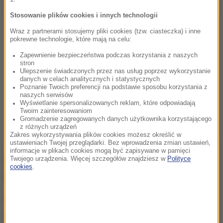
Stosowanie plików cookies i innych technologii
Wraz z partnerami stosujemy pliki cookies (tzw. ciasteczka) i inne
pokrewne technologie, które mają na celu:
Zapewnienie bezpieczeństwa podczas korzystania z naszych
stron
Ulepszenie świadczonych przez nas usług poprzez wykorzystanie
danych w celach analitycznych i statystycznych
Poznanie Twoich preferencji na podstawie sposobu korzystania z
naszych serwisów
Wyświetlanie spersonalizowanych reklam, które odpowiadają
Twoim zainteresowaniom
Gromadzenie zagregowanych danych użytkownika korzystającego
z różnych urządzeń
Zakres wykorzystywania plików cookies możesz określić w
ustawieniach Twojej przeglądarki. Bez wprowadzenia zmian ustawień,
informacje w plikach cookies mogą być zapisywane w pamięci
Skutki nieprawidłowości i
Twojego urządzenia. Więcej szczegółów znajdziesz w
Polityce
cookies
.
odpowiedzialność karna
Śledczy podkreślają, że nieprawidłowe przeliczenie
głosów ważnych i nieważnych mogło wyrządzić