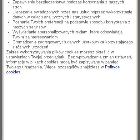
wynika, że dziecko było poza placówką przez około
Zapewnienie bezpieczeństwa podczas korzystania z naszych
stron
pięć minut.
Ulepszenie świadczonych przez nas usług poprzez wykorzystanie
danych w celach analitycznych i statystycznych
Poznanie Twoich preferencji na podstawie sposobu korzystania z
naszych serwisów
Dalsza część artykułu pod materiałem video:
Wyświetlanie spersonalizowanych reklam, które odpowiadają
Twoim zainteresowaniom
Gromadzenie zagregowanych danych użytkownika korzystającego
z różnych urządzeń
Zakres wykorzystywania plików cookies możesz określić w
ustawieniach Twojej przeglądarki. Bez wprowadzenia zmian ustawień,
informacje w plikach cookies mogą być zapisywane w pamięci
Twojego urządzenia. Więcej szczegółów znajdziesz w
Polityce
cookies
.
Matka dowiedziała się przypadkiem