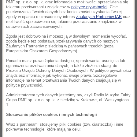
RMF sp. z o.o. sp. k. oraz informacje o możliwości sprzeciwienia się
na
RMF24.pl
.
takiemu przetwarzaniu znajdziesz w
polityce prywatności
. Cele
przetwarzania Twoich danych bez konieczności uzyskania Twojej
zgody w oparciu o uzasadniony interes
Zaufanych Partnerów IAB
oraz
Do zdarzenia doszło 3 czerwca na terenie Piastowa
możliwość sprzeciwienia się takiemu przetwarzaniu znajdziesz w
ustawieniach zaawansowanych.
w województwie mazowieckim. Dwuletni chłopiec
Zgoda jest dobrowolna i możesz ją w dowolnym momencie wycofać,
niespodziewanie opuścił teren żłobka przy ulicy
zgoda będzie też podstawą przekazywania danych do naszych
Zaufanych Partnerów z siedzibą w państwach trzecich (poza
Lwowskiej.
Maluch dotarł na pobliskie targowisko,
Europejskim Obszarem Gospodarczym).
gdzie schował się w okolicy kwiaciarni. Zauważyła
Ponadto masz prawo żądania dostępu, sprostowania, usunięcia lub
ograniczenia przetwarzania danych, a także złożenia skargi do
go przechodząca kobieta, która zorientowała się,
Prezesa Urzędu Ochrony Danych Osobowych. W polityce prywatności
znajdziesz informacje jak wykonać swoje prawa. Szczegółowe
że dziecko jest bez opieki.
Chłopiec był w stanie
informacje na temat przetwarzania Twoich danych znajdują się w
polityce prywatności.
wskazać, do jakiego żłobka uczęszcza.
Administratorem tych danych jesteśmy my, czyli Radio Muzyka Fakty
Według relacji "Przeglądu Regionalnego", doszło do
Grupa RMF sp. z o.o. sp. k. z siedzibą w Krakowie, al. Waszyngtona
1.
zaniedbania
podczas powrotu dzieci z placu
Stosowanie plików cookies i innych technologii
zabaw
. Opiekunki żłobka nie zauważyły, że jeden z
Wraz z partnerami stosujemy pliki cookies (tzw. ciasteczka) i inne
podopiecznych zniknął. Z nagrań monitoringu
pokrewne technologie, które mają na celu: