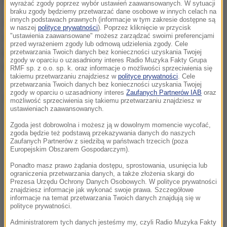
wyrażać zgody poprzez wybór ustawień zaawansowanych. W sytuacji
braku zgody będziemy przetwarzać dane osobowe w innych celach na
Bezpieczeństwa energetycznego nie da się
innych podstawach prawnych (informacje w tym zakresie dostępne są
w naszej
polityce prywatności
). Poprzez kliknięcie w przycisk
zbudować na lata bez energetyki jądrowej
-
"ustawienia zaawansowane" możesz zarządzać swoimi preferencjami
przed wyrażeniem zgody lub odmową udzielenia zgody. Cele
powiedział minister energii Miłosz Motyka podczas
przetwarzania Twoich danych bez konieczności uzyskania Twojej
zgody w oparciu o uzasadniony interes Radio Muzyka Fakty Grupa
konferencji prasowej.
RMF sp. z o.o. sp. k. oraz informacje o możliwości sprzeciwienia się
takiemu przetwarzaniu znajdziesz w
polityce prywatności
. Cele
przetwarzania Twoich danych bez konieczności uzyskania Twojej
zgody w oparciu o uzasadniony interes
Zaufanych Partnerów IAB
oraz
Dalsza część artykułu pod materiałem video:
możliwość sprzeciwienia się takiemu przetwarzaniu znajdziesz w
ustawieniach zaawansowanych.
Zgoda jest dobrowolna i możesz ją w dowolnym momencie wycofać,
zgoda będzie też podstawą przekazywania danych do naszych
Zaufanych Partnerów z siedzibą w państwach trzecich (poza
Europejskim Obszarem Gospodarczym).
Ponadto masz prawo żądania dostępu, sprostowania, usunięcia lub
ograniczenia przetwarzania danych, a także złożenia skargi do
Prezesa Urzędu Ochrony Danych Osobowych. W polityce prywatności
znajdziesz informacje jak wykonać swoje prawa. Szczegółowe
informacje na temat przetwarzania Twoich danych znajdują się w
polityce prywatności.
Administratorem tych danych jesteśmy my, czyli Radio Muzyka Fakty