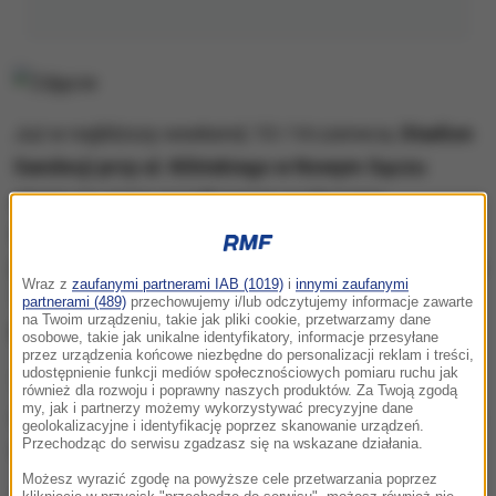
Już w najbliższy weekend, 13 i 14 czerwca,
Stadion
Sandecji przy ul. Kilińskiego w Nowym Sączu
stanie się areną wyjątkowego wydarzenia
sportowego. Na murawie spotkają się młodzi
piłkarze z całej Polski - uczestnicy
Ogólnopolskiego
Wraz z
zaufanymi partnerami IAB (1019)
i
innymi zaufanymi
Turnieju Piłki Nożnej dla Dzieci z Różnymi
partnerami (489)
przechowujemy i/lub odczytujemy informacje zawarte
na Twoim urządzeniu, takie jak pliki cookie, przetwarzamy dane
Niepełnosprawnościami.
osobowe, takie jak unikalne identyfikatory, informacje przesyłane
przez urządzenia końcowe niezbędne do personalizacji reklam i treści,
udostępnienie funkcji mediów społecznościowych pomiaru ruchu jak
To największa tego typu impreza w regionie, której
również dla rozwoju i poprawny naszych produktów. Za Twoją zgodą
my, jak i partnerzy możemy wykorzystywać precyzyjne dane
celem jest nie tylko sportowa rywalizacja, ale przede
geolokalizacyjne i identyfikację poprzez skanowanie urządzeń.
Przechodząc do serwisu zgadzasz się na wskazane działania.
wszystkim integracja, radość i przełamywanie barier.
Możesz wyrazić zgodę na powyższe cele przetwarzania poprzez