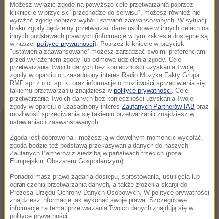
ILE PIENIĘDZY ZEBRAŁ ŁATWOGANG I BEDOES? FUNDACJA
Możesz wyrazić zgodę na powyższe cele przetwarzania poprzez
kliknięcie w przycisk "przechodzę do serwisu", możesz również nie
PODAŁA OSTATECZNĄ KWOTĘ
wyrażać zgody poprzez wybór ustawień zaawansowanych. W sytuacji
braku zgody będziemy przetwarzać dane osobowe w innych celach na
SOBOTA, 18 LIPCA (19:46)
innych podstawach prawnych (informacje w tym zakresie dostępne są
w naszej
polityce prywatności
). Poprzez kliknięcie w przycisk
DZIECI
"ustawienia zaawansowane" możesz zarządzać swoimi preferencjami
przed wyrażeniem zgody lub odmową udzielenia zgody. Cele
Zobacz więcej »
przetwarzania Twoich danych bez konieczności uzyskania Twojej
zgody w oparciu o uzasadniony interes Radio Muzyka Fakty Grupa
RMF sp. z o.o. sp. k. oraz informacje o możliwości sprzeciwienia się
takiemu przetwarzaniu znajdziesz w
polityce prywatności
. Cele
przetwarzania Twoich danych bez konieczności uzyskania Twojej
zgody w oparciu o uzasadniony interes
Zaufanych Partnerów IAB
oraz
możliwość sprzeciwienia się takiemu przetwarzaniu znajdziesz w
ustawieniach zaawansowanych.
NAJNOWSZE
Zgoda jest dobrowolna i możesz ją w dowolnym momencie wycofać,
zgoda będzie też podstawą przekazywania danych do naszych
13:11
Zaufanych Partnerów z siedzibą w państwach trzecich (poza
Karambol na S3. Siedem pojazdów zderzyło
Europejskim Obszarem Gospodarczym).
się pod Szczecinem
Ponadto masz prawo żądania dostępu, sprostowania, usunięcia lub
ograniczenia przetwarzania danych, a także złożenia skargi do
Prezesa Urzędu Ochrony Danych Osobowych. W polityce prywatności
13:02
znajdziesz informacje jak wykonać swoje prawa. Szczegółowe
Olga Tokarczuk robi furorę na Wyspach.
informacje na temat przetwarzania Twoich danych znajdują się w
polityce prywatności.
Książka pisarki trafiła na listę wszech czasów