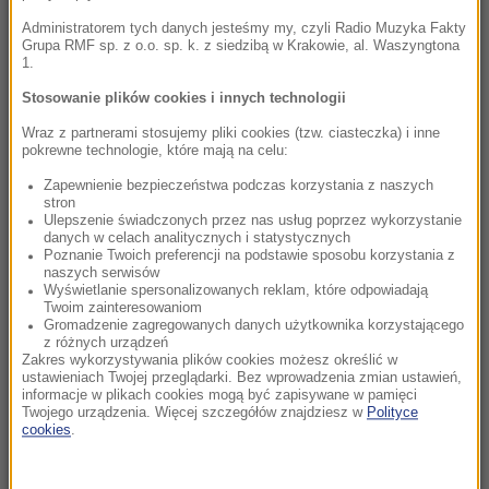
Administratorem tych danych jesteśmy my, czyli Radio Muzyka Fakty
12:50
Grupa RMF sp. z o.o. sp. k. z siedzibą w Krakowie, al. Waszyngtona
1.
Afera z pieniędzmi dla powodzian. Działaczka
KO zawieszona
Stosowanie plików cookies i innych technologii
Wraz z partnerami stosujemy pliki cookies (tzw. ciasteczka) i inne
12:46
pokrewne technologie, które mają na celu:
Niepokojące doniesienia ukraińskiego
Zapewnienie bezpieczeństwa podczas korzystania z naszych
wywiadu. Fabryki pracują pełną parą
stron
Ulepszenie świadczonych przez nas usług poprzez wykorzystanie
danych w celach analitycznych i statystycznych
12:45
Poznanie Twoich preferencji na podstawie sposobu korzystania z
Nocny zakaz sprzedaży alkoholu na terenie
naszych serwisów
całej Polski. Jest ponadpartyjna zgoda
Wyświetlanie spersonalizowanych reklam, które odpowiadają
Twoim zainteresowaniom
Gromadzenie zagregowanych danych użytkownika korzystającego
12:44
z różnych urządzeń
Zakres wykorzystywania plików cookies możesz określić w
Nazista mógł zostać ojcem setek dzieci w
ustawieniach Twojej przeglądarki. Bez wprowadzenia zmian ustawień,
kilku krajach Europy
informacje w plikach cookies mogą być zapisywane w pamięci
Twojego urządzenia. Więcej szczegółów znajdziesz w
Polityce
cookies
.
12:22
Polski żaglowiec osiadł na mieliźnie. Pomogli