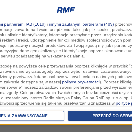
fiły do szpitala na badania.
i partnerami IAB (1019)
i
innymi zaufanymi partnerami (489)
przechow
ormacje zawarte na Twoim urządzeniu, takie jak pliki cookie, przetwar
acjenta -
jechali nią wyłącznie pracownicy pogotowia.
jak unikalne identyfikatory, informacje przesyłane przez urządzenia k
i reklam i treści, udostępnienie funkcji mediów społecznościowych pom
zostanie zakwalifikowana jako kolizja, a nie jako wypad
woju i poprawny naszych produktów. Za Twoją zgodą my, jak i partner
recyzyjne dane geolokalizacyjne i identyfikację poprzez skanowanie u
serwisu zgadzasz się na wskazane działania.
zgodę na powyższe cele przetwarzania poprzez kliknięcie w przycisk 
z również nie wyrażać zgody poprzez wybór ustawień zaawansowanych
dziemy przetwarzać dane osobowe w innych celach na innych podsta
ym zakresie dostępne są w naszej
polityce prywatności
). Poprzez kliknię
awansowane" możesz zarządzać swoimi preferencjami przed wyrażenie
ia zgody. Cele przetwarzania Twoich danych bez konieczności uzyska
 o uzasadniony interes Radio Muzyka Fakty Grupa RMF sp. z o.o. sp. k
chcesz widzieć więcej artykułów od RMF24?
dodaj w 
żliwości sprzeciwienia się takiemu przetwarzaniu znajdziesz w
polityce
nia Twoich danych bez konieczności uzyskania Twojej zgody w oparci
ch Partnerów IAB
oraz możliwość sprzeciwienia się takiemu przetwarza
IENIA ZAAWANSOWANE
PRZEJDŹ DO SERW
aawansowanych.
rowolna i możesz ją w dowolnym momencie wycofać, zgoda będzie też