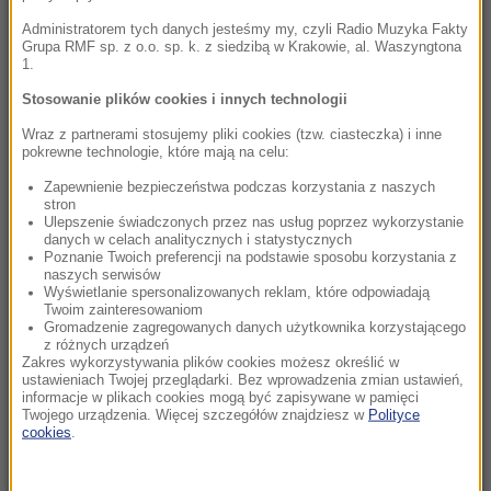
Administratorem tych danych jesteśmy my, czyli Radio Muzyka Fakty
11:37
Grupa RMF sp. z o.o. sp. k. z siedzibą w Krakowie, al. Waszyngtona
1.
Walka o władzę w FIFA. Infantino znalazł
sojuszników
Stosowanie plików cookies i innych technologii
Wraz z partnerami stosujemy pliki cookies (tzw. ciasteczka) i inne
11:23
pokrewne technologie, które mają na celu:
Jedyne takie miejsce na polskich plażach.
Zapewnienie bezpieczeństwa podczas korzystania z naszych
Rewolucja nad Bałtykiem
stron
Ulepszenie świadczonych przez nas usług poprzez wykorzystanie
danych w celach analitycznych i statystycznych
11:22
Poznanie Twoich preferencji na podstawie sposobu korzystania z
Przełomowe odkrycie badaczy. Taki jest
naszych serwisów
ukryty skutek nadwagi w dzieciństwie
Wyświetlanie spersonalizowanych reklam, które odpowiadają
Twoim zainteresowaniom
Gromadzenie zagregowanych danych użytkownika korzystającego
11:10
z różnych urządzeń
Zakres wykorzystywania plików cookies możesz określić w
Tysiące żołnierzy na plantacjach „zielonego
ustawieniach Twojej przeglądarki. Bez wprowadzenia zmian ustawień,
złota”. Kartele opanowały ten biznes
informacje w plikach cookies mogą być zapisywane w pamięci
Twojego urządzenia. Więcej szczegółów znajdziesz w
Polityce
cookies
.
11:07
5 osób rannych, ponad 100 uszkodzonych