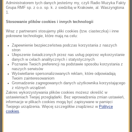
Administratorem tych danych jesteśmy my, czyli Radio Muzyka Fakty
Grupa RMF sp. z o.o. sp. k. z siedzibą w Krakowie, al. Waszyngtona
1.
Stosowanie plików cookies i innych technologii
Wraz z partnerami stosujemy pliki cookies (tzw. ciasteczka) i inne
Dzieło jest podświetlone od wewnątrz, co potęguje
pokrewne technologie, które mają na celu:
wrażenie obcowania z czymś nie z tego świata.
Zapewnienie bezpieczeństwa podczas korzystania z naszych
stron
Ulepszenie świadczonych przez nas usług poprzez wykorzystanie
"Wygląda niesamowicie z każdej
danych w celach analitycznych i statystycznych
Poznanie Twoich preferencji na podstawie sposobu korzystania z
perspektywy"
naszych serwisów
Wyświetlanie spersonalizowanych reklam, które odpowiadają
Twoim zainteresowaniom
Odwiedzający podkreślają, że Księżyc w gotyckiej
Gromadzenie zagregowanych danych użytkownika korzystającego
z różnych urządzeń
przestrzeni robi ogromne wrażenie.
Zakres wykorzystywania plików cookies możesz określić w
ustawieniach Twojej przeglądarki. Bez wprowadzenia zmian ustawień,
Wygląda niesamowicie z każdej perspektywy. Czy
informacje w plikach cookies mogą być zapisywane w pamięci
Twojego urządzenia. Więcej szczegółów znajdziesz w
Polityce
staniesz z lewej, z prawej, od dołu. Niesamowite
-
cookies
.
relacjonuje jedna z uczestniczek wydarzenia.