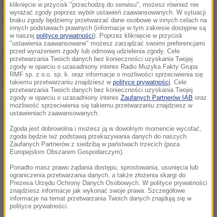
przez satelity NASA, które następnie połączono w
kliknięcie w przycisk "przechodzę do serwisu", możesz również nie
wyrażać zgody poprzez wybór ustawień zaawansowanych. W sytuacji
jedną, spektakularną całość.
braku zgody będziemy przetwarzać dane osobowe w innych celach na
innych podstawach prawnych (informacje w tym zakresie dostępne są
w naszej
polityce prywatności
). Poprzez kliknięcie w przycisk
To dzieło pozwala publiczności zobaczyć
"ustawienia zaawansowane" możesz zarządzać swoimi preferencjami
przed wyrażeniem zgody lub odmową udzielenia zgody. Cele
powierzchnię Księżyca, ale także przejść wokół niego
przetwarzania Twoich danych bez konieczności uzyskania Twojej
i po raz pierwszy zobaczyć jego ciemną stronę
-
zgody w oparciu o uzasadniony interes Radio Muzyka Fakty Grupa
RMF sp. z o.o. sp. k. oraz informacje o możliwości sprzeciwienia się
podkreśla Luke Jerram.
takiemu przetwarzaniu znajdziesz w
polityce prywatności
. Cele
przetwarzania Twoich danych bez konieczności uzyskania Twojej
zgody w oparciu o uzasadniony interes
Zaufanych Partnerów IAB
oraz
możliwość sprzeciwienia się takiemu przetwarzaniu znajdziesz w
Dalsza część artykułu pod materiałem video:
ustawieniach zaawansowanych.
Zgoda jest dobrowolna i możesz ją w dowolnym momencie wycofać,
zgoda będzie też podstawą przekazywania danych do naszych
Zaufanych Partnerów z siedzibą w państwach trzecich (poza
Europejskim Obszarem Gospodarczym).
Ponadto masz prawo żądania dostępu, sprostowania, usunięcia lub
ograniczenia przetwarzania danych, a także złożenia skargi do
Prezesa Urzędu Ochrony Danych Osobowych. W polityce prywatności
znajdziesz informacje jak wykonać swoje prawa. Szczegółowe
informacje na temat przetwarzania Twoich danych znajdują się w
polityce prywatności.