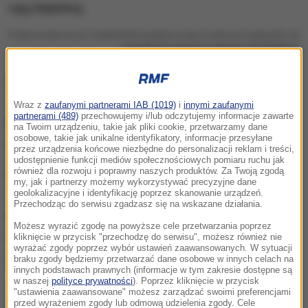
​Przeprowadzone po weekendzie badanie wody na Arkonce wykazało we
wszystkich basenach bakterię ropy błękitnej.
Przeprowadzone po weekendzie badanie wody na
Arkonce
wykazało we wszystkich basenach
Wraz z
zaufanymi partnerami IAB (1019)
i
innymi zaufanymi
partnerami (489)
przechowujemy i/lub odczytujemy informacje zawarte
bakterię ropy błękitnej
. Obiekt do odwołania
na Twoim urządzeniu, takie jak pliki cookie, przetwarzamy dane
osobowe, takie jak unikalne identyfikatory, informacje przesyłane
pozostanie zamknięty.
przez urządzenia końcowe niezbędne do personalizacji reklam i treści,
udostępnienie funkcji mediów społecznościowych pomiaru ruchu jak
również dla rozwoju i poprawny naszych produktów. Za Twoją zgodą
Ropa błękitna to bakteria szczególnie groźna dla
my, jak i partnerzy możemy wykorzystywać precyzyjne dane
geolokalizacyjne i identyfikację poprzez skanowanie urządzeń.
osób o obniżonej odporności, w tym dla dzieci.
Może
Przechodząc do serwisu zgadzasz się na wskazane działania.
wywołać na przykład zapalenie ucha, spowodować
Możesz wyrazić zgodę na powyższe cele przetwarzania poprzez
dolegliwości trawienne, a nawet doprowadzić do
kliknięcie w przycisk "przechodzę do serwisu", możesz również nie
wyrażać zgody poprzez wybór ustawień zaawansowanych. W sytuacji
zapalenia płuc.
braku zgody będziemy przetwarzać dane osobowe w innych celach na
innych podstawach prawnych (informacje w tym zakresie dostępne są
w naszej
polityce prywatności
). Poprzez kliknięcie w przycisk
Zanieczyszczenie wody
administracja Arkonki
"ustawienia zaawansowane" możesz zarządzać swoimi preferencjami
przed wyrażeniem zgody lub odmową udzielenia zgody. Cele