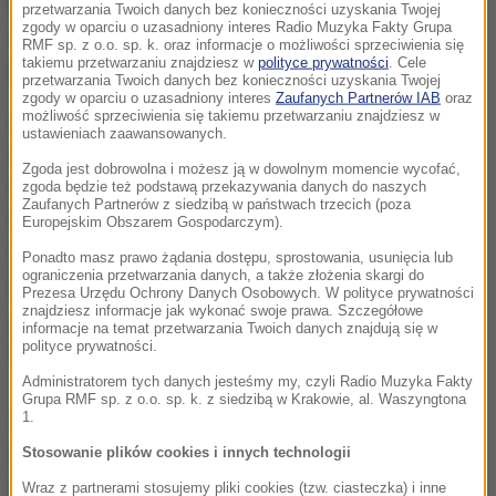
łączy z rekordową obecnością gośc
i. W ciągu
przetwarzania Twoich danych bez konieczności uzyskania Twojej
zgody w oparciu o uzasadniony interes Radio Muzyka Fakty Grupa
minionego upalnego weekendu obiekt odwiedziło
RMF sp. z o.o. sp. k. oraz informacje o możliwości sprzeciwienia się
takiemu przetwarzaniu znajdziesz w
polityce prywatności
. Cele
ponad 16,5 tysiąca osób.
przetwarzania Twoich danych bez konieczności uzyskania Twojej
zgody w oparciu o uzasadniony interes
Zaufanych Partnerów IAB
oraz
możliwość sprzeciwienia się takiemu przetwarzaniu znajdziesz w
Plusem tłumów na Arkonce jest zawsze gwarancja
ustawieniach zaawansowanych.
doskonałej zabawy. Minusem większone zagrożenie
Zgoda jest dobrowolna i możesz ją w dowolnym momencie wycofać,
spowodowane zanieczyszczeniem wody. Niestety,
zgoda będzie też podstawą przekazywania danych do naszych
Zaufanych Partnerów z siedzibą w państwach trzecich (poza
nie mamy dobrych wiadomości. We wszystkich
Europejskim Obszarem Gospodarczym).
nieckach basenowych pojawiła się bakteria ropy
Ponadto masz prawo żądania dostępu, sprostowania, usunięcia lub
ograniczenia przetwarzania danych, a także złożenia skargi do
błękitnej. Wykazały to badania przeprowadzone
Prezesa Urzędu Ochrony Danych Osobowych. W polityce prywatności
znajdziesz informacje jak wykonać swoje prawa. Szczegółowe
przez laboratorium
- mówi Andrzej Kus, rzecznik
informacje na temat przetwarzania Twoich danych znajdują się w
polityce prywatności.
miasta do spraw komunalnych.
Administratorem tych danych jesteśmy my, czyli Radio Muzyka Fakty
Grupa RMF sp. z o.o. sp. k. z siedzibą w Krakowie, al. Waszyngtona
Już dzisiaj rozpocznie się mocne chlorowanie i
1.
obniżanie pH wody
. W tym czasie nie ma
Stosowanie plików cookies i innych technologii
możliwości, by ktokolwiek w niej przebywał.
Wraz z partnerami stosujemy pliki cookies (tzw. ciasteczka) i inne