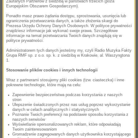
Zaufanych Partnerów z siedzibą w państwach trzecich (poza
Europejskim Obszarem Gospodarczym).
Ponadto masz prawo żądania dostępu, sprostowania, usunięcia lub
ograniczenia przetwarzania danych, a także złożenia skargi do
Prezesa Urzędu Ochrony Danych Osobowych. W polityce prywatności
znajdziesz informacje jak wykonać swoje prawa. Szczegółowe
informacje na temat przetwarzania Twoich danych znajdują się w
polityce prywatności.
Uzdrowisko Dąbki - młoda perła
Administratorem tych danych jesteśmy my, czyli Radio Muzyka Fakty
Grupa RMF sp. z o.o. sp. k. z siedzibą w Krakowie, al. Waszyngtona
polskiego wybrzeża
1.
Stosowanie plików cookies i innych technologii
Dąbki to niewielka wieś położona w województwie
Wraz z partnerami stosujemy pliki cookies (tzw. ciasteczka) i inne
zachodniopomorskim, na terenie gminy Darłowo,
pokrewne technologie, które mają na celu:
pomiędzy wodami Morza Bałtyckiego a jeziorem
Zapewnienie bezpieczeństwa podczas korzystania z naszych
stron
Bukowo. Choć miejscowość nie jest tak znana jak
Ulepszenie świadczonych przez nas usług poprzez wykorzystanie
danych w celach analitycznych i statystycznych
Sopot czy Kołobrzeg, od lat
przyciąga osoby
Poznanie Twoich preferencji na podstawie sposobu korzystania z
naszych serwisów
spragnione ciszy, spokoju i bezpośredniego
Wyświetlanie spersonalizowanych reklam, które odpowiadają
Twoim zainteresowaniom
kontaktu z naturą
. Status uzdrowiska uzyskała
Gromadzenie zagregowanych danych użytkownika korzystającego