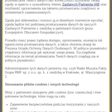
* W ciągu
przetwarzania Twoich danych bez konieczności uzyskania Twojej
zgody w oparciu o uzasadniony interes
Zaufanych Partnerów IAB
oraz
ostatniej doby
możliwość sprzeciwienia się takiemu przetwarzaniu znajdziesz w
ustawieniach zaawansowanych.
wykonano w
Zgoda jest dobrowolna i możesz ją w dowolnym momencie wycofać,
Polsce 15,5 tys
zgoda będzie też podstawą przekazywania danych do naszych
Zaufanych Partnerów z siedzibą w państwach trzecich (poza
testów na
Europejskim Obszarem Gospodarczym).
koronawirusa
Ponadto masz prawo żądania dostępu, sprostowania, usunięcia lub
ograniczenia przetwarzania danych, a także złożenia skargi do
Prezesa Urzędu Ochrony Danych Osobowych. W polityce prywatności
*
274 osoby
znajdziesz informacje jak wykonać swoje prawa. Szczegółowe
informacje na temat przetwarzania Twoich danych znajdują się w
zakażone
polityce prywatności.
koronawirusem
Administratorem tych danych jesteśmy my, czyli Radio Muzyka Fakty
Grupa RMF sp. z o.o. sp. k. z siedzibą w Krakowie, al. Waszyngtona
zmarły ostatniej
1.
doby we
Stosowanie plików cookies i innych technologii
Włoszech
Wraz z partnerami stosujemy pliki cookies (tzw. ciasteczka) i inne
pokrewne technologie, które mają na celu:
* W ciągu ostatniej
Zapewnienie bezpieczeństwa podczas korzystania z naszych
stron