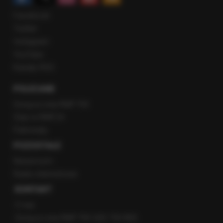
Facebook
Twitter
Instagram
YouTube
Kanały RSS
POLECANE
Gorąca Linia RMF FM
Staż w RMF24
Patronaty
POZOSTAŁE
Newsroom
Radio internetowe
KONTAKT
O nas
Gorąca Linia RMF FM: 600 700 800