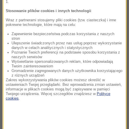
1.
"upadlanie polskiego narodu" walczą przeciw
Stosowanie plików cookies i innych technologii
zamrażaniu gospodarki. Domagają się możliwości
Wraz z partnerami stosujemy pliki cookies (tzw. ciasteczka) i inne
swobodnego prowadzenia swoich przedsiębiorstw i
pokrewne technologie, które mają na celu:
nie chcą zwalniać pracowników.
Zapewnienie bezpieczeństwa podczas korzystania z naszych
stron
Ulepszenie świadczonych przez nas usług poprzez wykorzystanie
danych w celach analitycznych i statystycznych
Dalsza część artykułu pod materiałem video:
Poznanie Twoich preferencji na podstawie sposobu korzystania z
naszych serwisów
Wyświetlanie spersonalizowanych reklam, które odpowiadają
Twoim zainteresowaniom
Gromadzenie zagregowanych danych użytkownika korzystającego
z różnych urządzeń
Zakres wykorzystywania plików cookies możesz określić w
ustawieniach Twojej przeglądarki. Bez wprowadzenia zmian ustawień,
informacje w plikach cookies mogą być zapisywane w pamięci
Twojego urządzenia. Więcej szczegółów znajdziesz w
Polityce
cookies
.