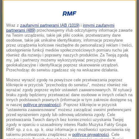
relacji z 10 listopada.
Aby odświeżyć
Wraz z
zaufanymi partnerami IAB (1019)
i
innymi zaufanymi
stronę
wciśnij
partnerami (489)
przechowujemy i/lub odczytujemy informacje zawarte
F5
przeciągnij ją w
na Twoim urządzeniu, takie jak pliki cookie, przetwarzamy dane
dół
lub włącz
osobowe, takie jak unikalne identyfikatory, informacje przesyłane
przez urządzenia końcowe niezbędne do personalizacji reklam i treści,
automatyczne
udostępnienie funkcji mediów społecznościowych pomiaru ruchu jak
odświeżanie :
również dla rozwoju i poprawny naszych produktów. Za Twoją zgodą
my, jak i partnerzy możemy wykorzystywać precyzyjne dane
geolokalizacyjne i identyfikację poprzez skanowanie urządzeń.
Przechodząc do serwisu zgadzasz się na wskazane działania.
Możesz wyrazić zgodę na powyższe cele przetwarzania poprzez
kliknięcie w przycisk "przechodzę do serwisu", możesz również nie
wyrażać zgody poprzez wybór ustawień zaawansowanych. W sytuacji
braku zgody będziemy przetwarzać dane osobowe w innych celach na
innych podstawach prawnych (informacje w tym zakresie dostępne są
w naszej
polityce prywatności
). Poprzez kliknięcie w przycisk
"ustawienia zaawansowane" możesz zarządzać swoimi preferencjami
Zdj. ilustracyjne
przed wyrażeniem zgody lub odmową udzielenia zgody. Cele
przetwarzania Twoich danych bez konieczności uzyskania Twojej
zgody w oparciu o uzasadniony interes Radio Muzyka Fakty Grupa
RMF sp. z o.o. sp. k. oraz informacje o możliwości sprzeciwienia się
takiemu przetwarzaniu znajdziesz w
polityce prywatności
. Cele