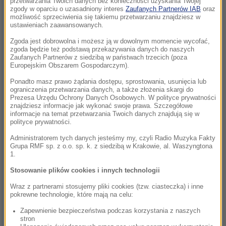
przetwarzania Twoich danych bez konieczności uzyskania Twojej
-
Ministerstwo
zgody w oparciu o uzasadniony interes
Zaufanych Partnerów IAB
oraz
możliwość sprzeciwienia się takiemu przetwarzaniu znajdziesz w
Zdrowia
ustawieniach zaawansowanych.
poinformowało o
Zgoda jest dobrowolna i możesz ją w dowolnym momencie wycofać,
zgoda będzie też podstawą przekazywania danych do naszych
25 484 nowych
Zaufanych Partnerów z siedzibą w państwach trzecich (poza
Europejskim Obszarem Gospodarczym).
przypadkach
Ponadto masz prawo żądania dostępu, sprostowania, usunięcia lub
zakażenia
ograniczenia przetwarzania danych, a także złożenia skargi do
koronawirusem w
Prezesa Urzędu Ochrony Danych Osobowych. W polityce prywatności
znajdziesz informacje jak wykonać swoje prawa. Szczegółowe
Polsce
.
Zmarło
informacje na temat przetwarzania Twoich danych znajdują się w
polityce prywatności.
330 kolejnych
Administratorem tych danych jesteśmy my, czyli Radio Muzyka Fakty
pacjentów
Grupa RMF sp. z o.o. sp. k. z siedzibą w Krakowie, al. Waszyngtona
1.
Stosowanie plików cookies i innych technologii
- W ciągu
Wraz z partnerami stosujemy pliki cookies (tzw. ciasteczka) i inne
ostatniej doby w
pokrewne technologie, które mają na celu:
Polsce wykonano
Zapewnienie bezpieczeństwa podczas korzystania z naszych
ponad 54,7 tys.
stron