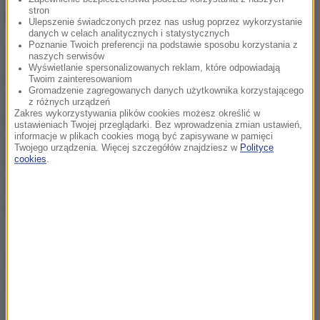
stron
października do 14 listopada.
Ulepszenie świadczonych przez nas usług poprzez wykorzystanie
danych w celach analitycznych i statystycznych
Poznanie Twoich preferencji na podstawie sposobu korzystania z
Sztab zalecił także przygotowanie systemu testów,
naszych serwisów
Wyświetlanie spersonalizowanych reklam, które odpowiadają
które będą przeprowadzane na granicach
Twoim zainteresowaniom
Gromadzenie zagregowanych danych użytkownika korzystającego
sąsiednich państw przy wjeździe na Słowację.
z różnych urządzeń
Zakres wykorzystywania plików cookies możesz określić w
Minister spraw wewnętrznych Roman Mikulec
ustawieniach Twojej przeglądarki. Bez wprowadzenia zmian ustawień,
informacje w plikach cookies mogą być zapisywane w pamięci
oświadczył, że decyzjom o testach będzie
Twojego urządzenia. Więcej szczegółów znajdziesz w
Polityce
cookies
.
towarzyszyć uznanie Polski, Czech, Węgier i Ukrainy
za tak zwane kraje "czerwone", a więc
niebezpieczne epidemicznego punktu widzenia.
Źródło: PAP
koronawirus
Słowacja
Tagi: