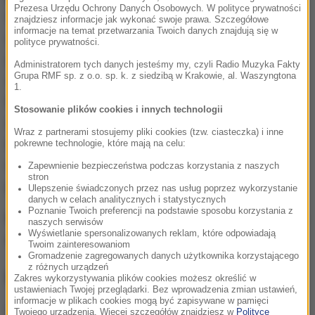
Prezesa Urzędu Ochrony Danych Osobowych. W polityce prywatności
Wynika to z faktu, że są to owoce z upraw pod
znajdziesz informacje jak wykonać swoje prawa. Szczegółowe
informacje na temat przetwarzania Twoich danych znajdują się w
osłonami, które zawsze są droższe od tych z
polityce prywatności.
gruntu. Uprawa truskawek pod osłonami wymaga
Administratorem tych danych jesteśmy my, czyli Radio Muzyka Fakty
Grupa RMF sp. z o.o. sp. k. z siedzibą w Krakowie, al. Waszyngtona
znacznie większych nakładów finansowych.
1.
Plantatorzy muszą zainwestować w konstrukcje
Stosowanie plików cookies i innych technologii
szklarni lub tuneli foliowych, systemy ogrzewania,
Wraz z partnerami stosujemy pliki cookies (tzw. ciasteczka) i inne
nawadniania i wentylacji. Dodatkowo wczesne
pokrewne technologie, które mają na celu:
owoce zawsze osiągają wyższe ceny, ponieważ na
Zapewnienie bezpieczeństwa podczas korzystania z naszych
stron
początku sezonu popyt przewyższa podaż.
Ulepszenie świadczonych przez nas usług poprzez wykorzystanie
danych w celach analitycznych i statystycznych
Poznanie Twoich preferencji na podstawie sposobu korzystania z
Mimo wysokich cen popyt na truskawki jest bardzo
naszych serwisów
Wyświetlanie spersonalizowanych reklam, które odpowiadają
duży i owoce szybko znikają ze stoisk
.
Twoim zainteresowaniom
Gromadzenie zagregowanych danych użytkownika korzystającego
z różnych urządzeń
Kiedy ceny truskawek mogą spaść?
Zakres wykorzystywania plików cookies możesz określić w
ustawieniach Twojej przeglądarki. Bez wprowadzenia zmian ustawień,
informacje w plikach cookies mogą być zapisywane w pamięci
Wraz ze wzrostem podaży krajowych truskawek, ich
Twojego urządzenia. Więcej szczegółów znajdziesz w
Polityce