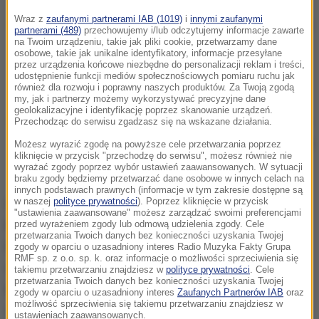
Wraz z
zaufanymi partnerami IAB (1019)
i
innymi zaufanymi
Eksperci podkreślają, że inwestycje w obronność
partnerami (489)
przechowujemy i/lub odczytujemy informacje zawarte
na Twoim urządzeniu, takie jak pliki cookie, przetwarzamy dane
i odporność państwa, w tym cyfrową, są
osobowe, takie jak unikalne identyfikatory, informacje przesyłane
przez urządzenia końcowe niezbędne do personalizacji reklam i treści,
konieczne, by uniknąć katastrofalnych skutków
udostępnienie funkcji mediów społecznościowych pomiaru ruchu jak
konfliktu.
również dla rozwoju i poprawny naszych produktów. Za Twoją zgodą
my, jak i partnerzy możemy wykorzystywać precyzyjne dane
geolokalizacyjne i identyfikację poprzez skanowanie urządzeń.
Więcej aktualnych informacji z Polski i ze świata
Przechodząc do serwisu zgadzasz się na wskazane działania.
znajdziesz na stronie głównej
RMF24.pl
. Bądź na
Możesz wyrazić zgodę na powyższe cele przetwarzania poprzez
kliknięcie w przycisk "przechodzę do serwisu", możesz również nie
bieżąco.
wyrażać zgody poprzez wybór ustawień zaawansowanych. W sytuacji
braku zgody będziemy przetwarzać dane osobowe w innych celach na
innych podstawach prawnych (informacje w tym zakresie dostępne są
Czy zdajemy sobie sprawę, jakie byłyby realne
w naszej
polityce prywatności
). Poprzez kliknięcie w przycisk
"ustawienia zaawansowane" możesz zarządzać swoimi preferencjami
konsekwencje konfliktu zbrojnego na terytorium
przed wyrażeniem zgody lub odmową udzielenia zgody. Cele
przetwarzania Twoich danych bez konieczności uzyskania Twojej
Polski? Najnowszy raport "Ekonomiczne koszty
zgody w oparciu o uzasadniony interes Radio Muzyka Fakty Grupa
RMF sp. z o.o. sp. k. oraz informacje o możliwości sprzeciwienia się
wojny dla Polski", zaprezentowany podczas
takiemu przetwarzaniu znajdziesz w
polityce prywatności
. Cele
przetwarzania Twoich danych bez konieczności uzyskania Twojej
kongresu Defence24 Days w Warszawie, rzuca
zgody w oparciu o uzasadniony interes
Zaufanych Partnerów IAB
oraz
możliwość sprzeciwienia się takiemu przetwarzaniu znajdziesz w
światło na najbardziej czarne scenariusze, z jakimi
ustawieniach zaawansowanych.