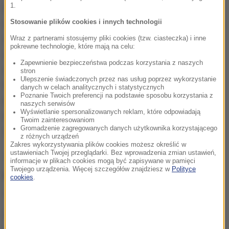
1.
000 kroków dziennie, wypijać przynajmniej dwa litry
Stosowanie plików cookies i innych technologii
wody i nigdy nie wychodzić z domu bez śniadania. Te
zasady stały się niemal mantrą zdrowego stylu
Wraz z partnerami stosujemy pliki cookies (tzw. ciasteczka) i inne
pokrewne technologie, które mają na celu:
życia. Ale czy ich pochodzenie jest tak naukowe, jak
Zapewnienie bezpieczeństwa podczas korzystania z naszych
się powszechnie uważa? W rzeczywistości wiele
stron
Ulepszenie świadczonych przez nas usług poprzez wykorzystanie
tych reguł powstało... dzięki sprytnemu
danych w celach analitycznych i statystycznych
Poznanie Twoich preferencji na podstawie sposobu korzystania z
marketingowi. Sprawdziliśmy, co naprawdę mówią
naszych serwisów
Wyświetlanie spersonalizowanych reklam, które odpowiadają
naukowcy na temat tych trzech popularnych
Twoim zainteresowaniom
Gromadzenie zagregowanych danych użytkownika korzystającego
zaleceń.
z różnych urządzeń
Zakres wykorzystywania plików cookies możesz określić w
ustawieniach Twojej przeglądarki. Bez wprowadzenia zmian ustawień,
10 000 kroków dziennie -
informacje w plikach cookies mogą być zapisywane w pamięci
Twojego urządzenia. Więcej szczegółów znajdziesz w
Polityce
marketingowy chwyt prosto z
cookies
.
Japonii
Zasada 10 000 kroków dziennie
na dobre zagościła