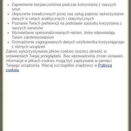
Zapewnienie bezpieczeństwa podczas korzystania z naszych
stron
Ulepszenie świadczonych przez nas usług poprzez wykorzystanie
danych w celach analitycznych i statystycznych
Poznanie Twoich preferencji na podstawie sposobu korzystania z
naszych serwisów
Wyświetlanie spersonalizowanych reklam, które odpowiadają
Twoim zainteresowaniom
Gromadzenie zagregowanych danych użytkownika korzystającego
z różnych urządzeń
Zakres wykorzystywania plików cookies możesz określić w
ustawieniach Twojej przeglądarki. Bez wprowadzenia zmian ustawień,
informacje w plikach cookies mogą być zapisywane w pamięci
Twojego urządzenia. Więcej szczegółów znajdziesz w
Polityce
Mirosław Piotrowski - najważniejsze
cookies
.
elementy programu
Mirosław Piotrowski
Jak wygląda
program wyborczy Mirosława