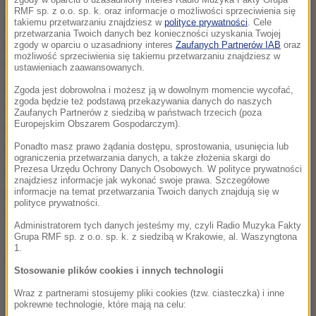
Konradowi Adenauerowi. RPE czerpie także myśli z
RMF sp. z o.o. sp. k. oraz informacje o możliwości sprzeciwienia się
wielkiej spuścizny chrześcijańskiej wizji Europy
takiemu przetwarzaniu znajdziesz w
polityce prywatności
. Cele
przetwarzania Twoich danych bez konieczności uzyskania Twojej
przekazanej przez św. Jana Pawła II. Jednocześnie
zgody w oparciu o uzasadniony interes
Zaufanych Partnerów IAB
oraz
możliwość sprzeciwienia się takiemu przetwarzaniu znajdziesz w
RPE zdecydowanie sprzeciwia się koncepcji Europy
ustawieniach zaawansowanych.
lansowanej przez komunistę Altiera Spinellego i jego
Zgoda jest dobrowolna i możesz ją w dowolnym momencie wycofać,
zgoda będzie też podstawą przekazywania danych do naszych
zwolenników. Tymi wartościami chrześcijańskimi,
Zaufanych Partnerów z siedzibą w państwach trzecich (poza
Europejskim Obszarem Gospodarczym).
które przyświecają naszemu działaniu w sposób
Ponadto masz prawo żądania dostępu, sprostowania, usunięcia lub
szczególny, są: życie, rodzina, prawda,
ograniczenia przetwarzania danych, a także złożenia skargi do
sprawiedliwość i godność człowieka" - czytamy w
Prezesa Urzędu Ochrony Danych Osobowych. W polityce prywatności
znajdziesz informacje jak wykonać swoje prawa. Szczegółowe
deklaracji programowej, która jest dostępna na
informacje na temat przetwarzania Twoich danych znajdują się w
polityce prywatności.
stronie internetowej tego ugrupowania.
Administratorem tych danych jesteśmy my, czyli Radio Muzyka Fakty
Grupa RMF sp. z o.o. sp. k. z siedzibą w Krakowie, al. Waszyngtona
1.
Dalsza część artykułu pod materiałem video:
Stosowanie plików cookies i innych technologii
Wraz z partnerami stosujemy pliki cookies (tzw. ciasteczka) i inne
pokrewne technologie, które mają na celu: