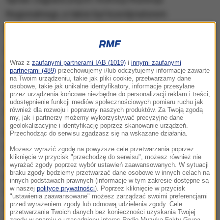
Regionalnego, a także był koordynatorem
nadzwyczajnej komisji PE. ds. CIA.
W biogramie Mirosława Piotrowskiego
Wraz z
zaufanymi partnerami IAB (1019)
i
innymi zaufanymi
opublikowanym na jego oficjalnej stronie
partnerami (489)
przechowujemy i/lub odczytujemy informacje zawarte
na Twoim urządzeniu, takie jak pliki cookie, przetwarzamy dane
internetowej można przeczytać, że jego żona ma na
osobowe, takie jak unikalne identyfikatory, informacje przesyłane
imię Anna.
Para ma czwórkę dzieci - to Tomasz,
przez urządzenia końcowe niezbędne do personalizacji reklam i treści,
udostępnienie funkcji mediów społecznościowych pomiaru ruchu jak
Alicja, Olga i Piotr.
również dla rozwoju i poprawny naszych produktów. Za Twoją zgodą
my, jak i partnerzy możemy wykorzystywać precyzyjne dane
geolokalizacyjne i identyfikację poprzez skanowanie urządzeń.
Mirosław Piotrowski jest założycielem i liderem partii
Przechodząc do serwisu zgadzasz się na wskazane działania.
Ruch Prawdziwa Europa - Europa Christi. "Ruch
Możesz wyrazić zgodę na powyższe cele przetwarzania poprzez
kliknięcie w przycisk "przechodzę do serwisu", możesz również nie
Prawdziwa Europa chce realizować ideę Europy,
wyrażać zgody poprzez wybór ustawień zaawansowanych. W sytuacji
braku zgody będziemy przetwarzać dane osobowe w innych celach na
która przyświecała Ojcom Założycielom Wspólnoty
innych podstawach prawnych (informacje w tym zakresie dostępne są
w naszej
polityce prywatności
). Poprzez kliknięcie w przycisk
Europejskiej, Sługom Bożym Kościoła Katolickiego:
"ustawienia zaawansowane" możesz zarządzać swoimi preferencjami
przed wyrażeniem zgody lub odmową udzielenia zgody. Cele
Robertowi Schumanowi i Alcide de Gasperiemu oraz
przetwarzania Twoich danych bez konieczności uzyskania Twojej
zgody w oparciu o uzasadniony interes Radio Muzyka Fakty Grupa