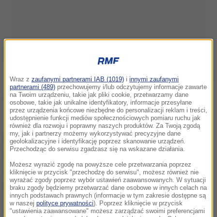
Zaporoska Elektrownia Atomowa
Wraz z
zaufanymi partnerami IAB (1019)
i
innymi zaufanymi
partnerami (489)
przechowujemy i/lub odczytujemy informacje zawarte
na Twoim urządzeniu, takie jak pliki cookie, przetwarzamy dane
Więcej aktualnych informacji znajdziesz
osobowe, takie jak unikalne identyfikatory, informacje przesyłane
przez urządzenia końcowe niezbędne do personalizacji reklam i treści,
na
stronie głównej RMF24.pl
.
udostępnienie funkcji mediów społecznościowych pomiaru ruchu jak
również dla rozwoju i poprawny naszych produktów. Za Twoją zgodą
my, jak i partnerzy możemy wykorzystywać precyzyjne dane
Prace przy linii rozpoczęto w niedzielę. Obie strony
geolokalizacyjne i identyfikację poprzez skanowanie urządzeń.
Przechodząc do serwisu zgadzasz się na wskazane działania.
konfliktu
zaangażowały się w konstruktywną
Możesz wyrazić zgodę na powyższe cele przetwarzania poprzez
współpracę z MAEA
, co przyczyniło się do
kliknięcie w przycisk "przechodzę do serwisu", możesz również nie
wyrażać zgody poprzez wybór ustawień zaawansowanych. W sytuacji
przywrócenia zasilania zewnętrznego
elektrowni i
braku zgody będziemy przetwarzać dane osobowe w innych celach na
innych podstawach prawnych (informacje w tym zakresie dostępne są
wzmocnienia bezpieczeństwa nuklearnego -
w naszej
polityce prywatności
). Poprzez kliknięcie w przycisk
"ustawienia zaawansowane" możesz zarządzać swoimi preferencjami
przekazał w informacji w serwisie X dyrektor