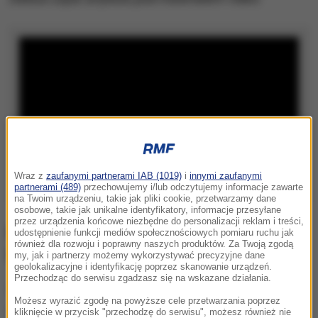
Wraz z
zaufanymi partnerami IAB (1019)
i
innymi zaufanymi
partnerami (489)
przechowujemy i/lub odczytujemy informacje zawarte
na Twoim urządzeniu, takie jak pliki cookie, przetwarzamy dane
osobowe, takie jak unikalne identyfikatory, informacje przesyłane
przez urządzenia końcowe niezbędne do personalizacji reklam i treści,
Kampania wyborcza Władysława
udostępnienie funkcji mediów społecznościowych pomiaru ruchu jak
również dla rozwoju i poprawny naszych produktów. Za Twoją zgodą
Kosiniaka-Kamysza
my, jak i partnerzy możemy wykorzystywać precyzyjne dane
geolokalizacyjne i identyfikację poprzez skanowanie urządzeń.
Przechodząc do serwisu zgadzasz się na wskazane działania.
Startuję z kampanią prezydencką, bo chcę ubiegać
Możesz wyrazić zgodę na powyższe cele przetwarzania poprzez
się o urząd prezydenta Rzeczpospolitej. Wierzę
kliknięcie w przycisk "przechodzę do serwisu", możesz również nie