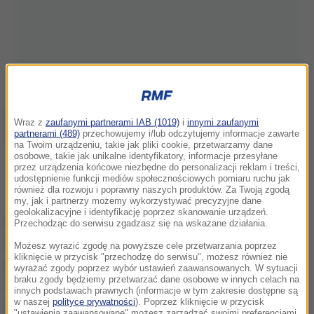
Wraz z
zaufanymi partnerami IAB (1019)
i
innymi zaufanymi
partnerami (489)
przechowujemy i/lub odczytujemy informacje zawarte
na Twoim urządzeniu, takie jak pliki cookie, przetwarzamy dane
osobowe, takie jak unikalne identyfikatory, informacje przesyłane
Więcej informacji z Polski i ze świata znajdziesz
przez urządzenia końcowe niezbędne do personalizacji reklam i treści,
udostępnienie funkcji mediów społecznościowych pomiaru ruchu jak
na
stronie głównej RMF24.pl
również dla rozwoju i poprawny naszych produktów. Za Twoją zgodą
my, jak i partnerzy możemy wykorzystywać precyzyjne dane
geolokalizacyjne i identyfikację poprzez skanowanie urządzeń.
Do niecodziennego zdarzenia doszło w regionie
Przechodząc do serwisu zgadzasz się na wskazane działania.
Lombardia, gdzie mieszkanka okolic Varese,
Możesz wyrazić zgodę na powyższe cele przetwarzania poprzez
kliknięcie w przycisk "przechodzę do serwisu", możesz również nie
pochłonięta przygotowaniami do świąt, w pośpiechu
wyrażać zgody poprzez wybór ustawień zaawansowanych. W sytuacji
braku zgody będziemy przetwarzać dane osobowe w innych celach na
włączyła pralkę tuż przed przyjściem gości. Nie
innych podstawach prawnych (informacje w tym zakresie dostępne są
w naszej
polityce prywatności
). Poprzez kliknięcie w przycisk
miała pojęcia, że
jej kot Anacleto skrył się w bębnie
"ustawienia zaawansowane" możesz zarządzać swoimi preferencjami