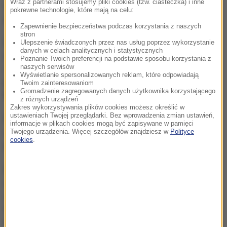
Wraz z partnerami stosujemy pliki cookies (tzw. ciasteczka) i inne
Ten organizm nie umiera ze starości. Z łatwością
pokrewne technologie, które mają na celu:
oszukuje śmierć
Zapewnienie bezpieczeństwa podczas korzystania z naszych
stron
Ulepszenie świadczonych przez nas usług poprzez wykorzystanie
danych w celach analitycznych i statystycznych
Poznanie Twoich preferencji na podstawie sposobu korzystania z
naszych serwisów
Wczoraj, 5 sierpnia (21:26)
Wyświetlanie spersonalizowanych reklam, które odpowiadają
Protest na popularnym europejskim lotnisku.
Twoim zainteresowaniom
Gromadzenie zagregowanych danych użytkownika korzystającego
Możliwe utrudnienia
z różnych urządzeń
Zakres wykorzystywania plików cookies możesz określić w
ustawieniach Twojej przeglądarki. Bez wprowadzenia zmian ustawień,
informacje w plikach cookies mogą być zapisywane w pamięci
Twojego urządzenia. Więcej szczegółów znajdziesz w
Polityce
Wczoraj, 5 sierpnia (21:16)
cookies
.
Czarne wdowy z Rosji polują na świeżych rekrutów
Wczoraj, 5 sierpnia (21:16)
Trzylatka zaklinowała się głową w zabawce. Zmarła
w szpitalu