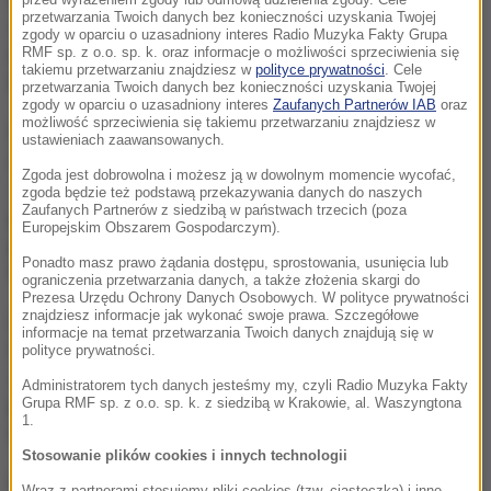
przetwarzania Twoich danych bez konieczności uzyskania Twojej
Dzisiaj, 10 sierpnia (08:08)
zgody w oparciu o uzasadniony interes Radio Muzyka Fakty Grupa
RMF sp. z o.o. sp. k. oraz informacje o możliwości sprzeciwienia się
Grób Zgredka przeszkodził dużej inwestycji. Fani
takiemu przetwarzaniu znajdziesz w
polityce prywatności
. Cele
Harry’ego Pottera nie odpuścili
przetwarzania Twoich danych bez konieczności uzyskania Twojej
zgody w oparciu o uzasadniony interes
Zaufanych Partnerów IAB
oraz
możliwość sprzeciwienia się takiemu przetwarzaniu znajdziesz w
ustawieniach zaawansowanych.
Zgoda jest dobrowolna i możesz ją w dowolnym momencie wycofać,
zgoda będzie też podstawą przekazywania danych do naszych
Dzisiaj, 10 sierpnia (07:32)
Zaufanych Partnerów z siedzibą w państwach trzecich (poza
Miał dowodzić miliardowym imperium
Europejskim Obszarem Gospodarczym).
przestępczym. Daniel Kinahan aresztowany po
Ponadto masz prawo żądania dostępu, sprostowania, usunięcia lub
ekstradycji
ograniczenia przetwarzania danych, a także złożenia skargi do
Prezesa Urzędu Ochrony Danych Osobowych. W polityce prywatności
znajdziesz informacje jak wykonać swoje prawa. Szczegółowe
informacje na temat przetwarzania Twoich danych znajdują się w
polityce prywatności.
Dzisiaj, 10 sierpnia (06:41)
Administratorem tych danych jesteśmy my, czyli Radio Muzyka Fakty
Grupa RMF sp. z o.o. sp. k. z siedzibą w Krakowie, al. Waszyngtona
Błysnął w 94. minucie. Lewandowski z bramką,
1.
Chicago Fire odrobił straty
Stosowanie plików cookies i innych technologii
Wraz z partnerami stosujemy pliki cookies (tzw. ciasteczka) i inne