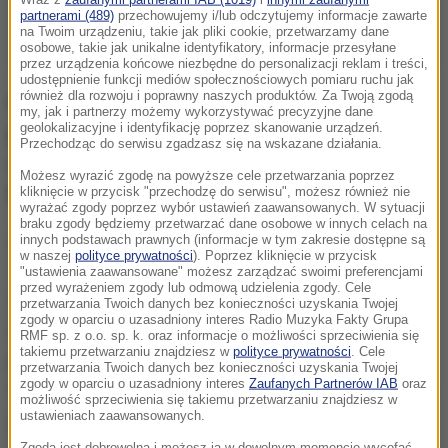
Polska będzie blokowała akcesję Ukrainy do UE
partnerami (489)
przechowujemy i/lub odczytujemy informacje zawarte
na Twoim urządzeniu, takie jak pliki cookie, przetwarzamy dane
Aktualny
0:00
/
Czas
0:00
osobowe, takie jak unikalne identyfikatory, informacje przesyłane
Załadowany
:
Odtwarzaj
0%
przez urządzenia końcowe niezbędne do personalizacji reklam i treści,
udostępnienie funkcji mediów społecznościowych pomiaru ruchu jak
czas
trwania
również dla rozwoju i poprawny naszych produktów. Za Twoją zgodą
W dalszej kolejności Warszawa powinna przestać
my, jak i partnerzy możemy wykorzystywać precyzyjne dane
geolokalizacyjne i identyfikację poprzez skanowanie urządzeń.
płacić za starlinki i wycofać się z systemów
Przechodząc do serwisu zgadzasz się na wskazane działania.
zadłużania się wspólnie z innymi państwami Unii
Możesz wyrazić zgodę na powyższe cele przetwarzania poprzez
Europejskiej.
kliknięcie w przycisk "przechodzę do serwisu", możesz również nie
wyrażać zgody poprzez wybór ustawień zaawansowanych. W sytuacji
braku zgody będziemy przetwarzać dane osobowe w innych celach na
(Polska powinna - red.) wyłączyć się z
innych podstawach prawnych (informacje w tym zakresie dostępne są
w naszej
polityce prywatności
). Poprzez kliknięcie w przycisk
wcześniejszych decyzji rządu Morawieckiego o
"ustawienia zaawansowane" możesz zarządzać swoimi preferencjami
przed wyrażeniem zgody lub odmową udzielenia zgody. Cele
zadłużeniu na rzecz Ukrainy, naszego państwa. Jest
przetwarzania Twoich danych bez konieczności uzyskania Twojej
zgody w oparciu o uzasadniony interes Radio Muzyka Fakty Grupa
to chyba pierwsze takie zdarzenie, które ja
RMF sp. z o.o. sp. k. oraz informacje o możliwości sprzeciwienia się
takiemu przetwarzaniu znajdziesz w
polityce prywatności
. Cele
przynajmniej znam z historii finansów
przetwarzania Twoich danych bez konieczności uzyskania Twojej
zgody w oparciu o uzasadniony interes
Zaufanych Partnerów IAB
oraz
międzynarodowych, gdzie państwa, które chcą sobie
możliwość sprzeciwienia się takiemu przetwarzaniu znajdziesz w
ustawieniach zaawansowanych.
pomóc, zamiast udzielić sobie kredytu, to same się
Zgoda jest dobrowolna i możesz ją w dowolnym momencie wycofać,